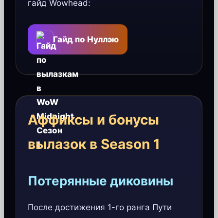
гайд Wowhead:
Гайд по Нуллэю
Аффиксы и бонусы
вылазок в Season 1
Потерянные диковины
После достижения 1-го ранга Пути