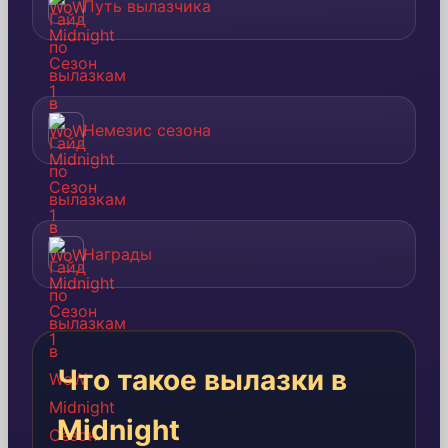
Путь вылазчика
Немезис сезона
Награды
Что такое вылазки в
Midnight