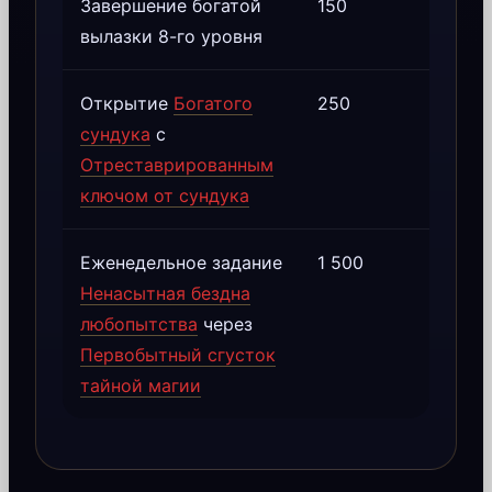
Завершение богатой
150
вылазки 8-го уровня
Открытие
Богатого
250
сундука
с
Отреставрированным
ключом от сундука
Еженедельное задание
1 500
Ненасытная бездна
любопытства
через
Первобытный сгусток
тайной магии