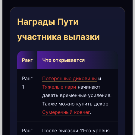
Награды Пути
участника вылазки
Ранг
Что открывается
Ранг
Потерянные диковины
и
1
Тяжелые лари
начинают
давать временные усиления.
Также можно купить декор
Сумеречный ковчег
.
Ранг
После вылазки 11-го уровня