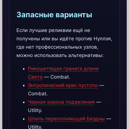
Запасные варианты
Если лучшие реликвии ещё не
получены или вы идёте против Нуллэя,
где нет профессиональных узлов,
можно использовать альтернативы:
Рикошетящая граната длани
Света
— Combat.
Энтропический крис пустоты
—
Combat.
Черная корона подавления
—
Utility.
Шпиль переполняющей Бездны
—
Utility.