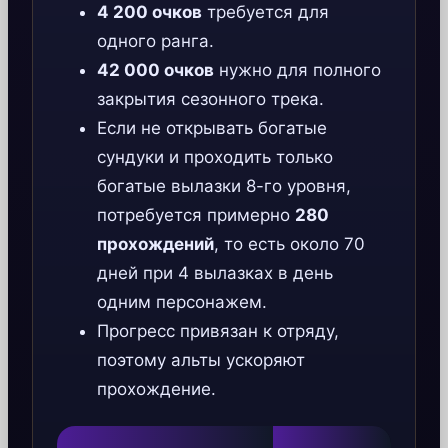
4 200 очков
требуется для
одного ранга.
42 000 очков
нужно для полного
закрытия сезонного трека.
Если не открывать богатые
сундуки и проходить только
богатые вылазки 8-го уровня,
потребуется примерно
280
прохождений
, то есть около 70
дней при 4 вылазках в день
одним персонажем.
Прогресс привязан к отряду,
поэтому альты ускоряют
прохождение.