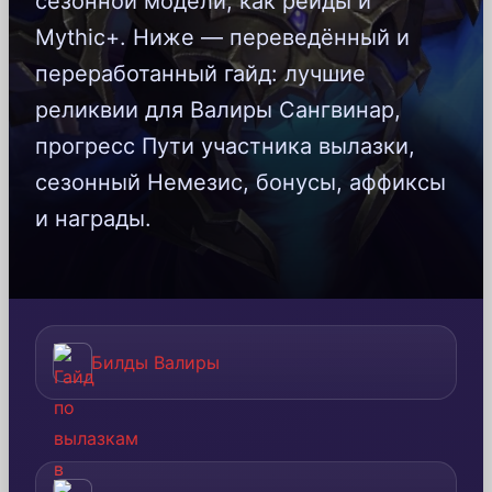
сезонной модели, как рейды и
Mythic+. Ниже — переведённый и
переработанный гайд: лучшие
реликвии для Валиры Сангвинар,
прогресс Пути участника вылазки,
сезонный Немезис, бонусы, аффиксы
и награды.
Билды Валиры