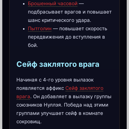
Брошенный часовой
—
подбрасывает врагов и повышает
шанс критического удара.
Пытголин
— повышает скорость
передвижения до вступления в
бой.
Сейф заклятого врага
Начиная с 4-го уровня вылазок
появляется аффикс
Сейф заклятого
врага
. Он добавляет в вылазку группы
союзников Нуллэя. Победа над этими
группами улучшает сейф в комнате
сокровищ.