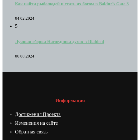
Как найти рыболюдей и стать их богом в Baldur’s Gate 3
04.02.2024
5
Лучшая сборка Наследника духов в Diablo 4
06.08.2024
Информация
Достижения Проекта
Изменения на сайте
Обратная связь