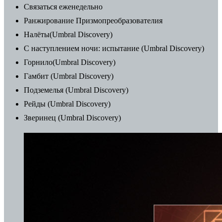
Связаться еженедельно
Ранжирование Призмопреобразователия
Налёты(Umbral Discovery)
С наступлением ночи: испытание (Umbral Discovery)
Горнило(Umbral Discovery)
Гамбит (Umbral Discovery)
Подземелья (Umbral Discovery)
Рейды (Umbral Discovery)
Зверинец (Umbral Discovery)