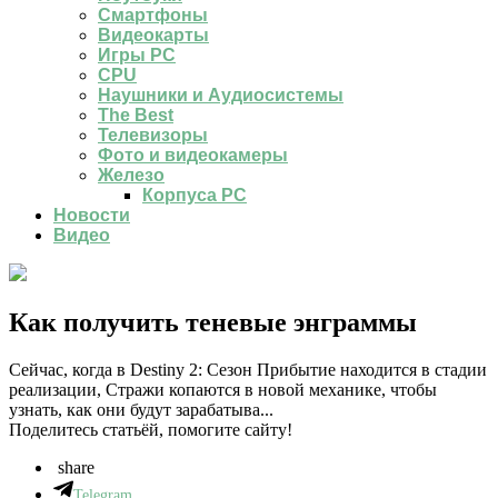
Смартфоны
Видеокарты
Игры PC
CPU
Наушники и Аудиосистемы
The Best
Телевизоры
Фото и видеокамеры
Железо
Корпуса PC
Новости
Видео
Как получить теневые энграммы
Сейчас, когда в Destiny 2: Сезон Прибытие находится в стадии
реализации, Стражи копаются в новой механике, чтобы
узнать, как они будут зарабатыва...
Поделитесь статьёй, помогите сайту!
share
Telegram