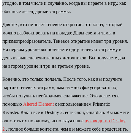
угодно, в том числе и случайно, когда вы играете в игру, как
обычные легендарные энграммы.
Для тех, кто не знает теневое открытие- это ключ, который
можно разблокировать на вкладке Дары света и тьмы в
призмопреобразователе. Теневое открытие имеет три уровня.
На первом уровне вы получаете одну теневую энграмму в
день из вышеперечисленных источников. Вы получаете два
на втором уровне и три на третьем уровне.
Конечно, это только полдела. После того, как вы получите
партию теневых энграмм, вам нужно сфокусировать их,
чтобы получить необходимое снаряжение. Это делается с
помощью
Altered Element
с использованием Prismatic
Recaster. Как и все в Destiny 2, есть слои, Guardian. Вы можете
очистить их по одному, используя наше
руководство Destiny
2
, полное больше контента, чем вы можете себе представить.