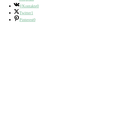
VKontakte
0
Twitter
1
Pinterest
0