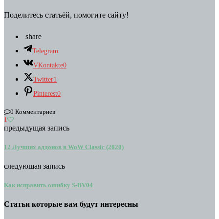
Поделитесь статьёй, помогите сайту!
share
Telegram
VKontakte
0
Twitter
1
Pinterest
0
0 Комментариев
1
предыдущая запись
12 Лучших аддонов в WoW Classic (2020)
следующая запись
Как исправить ошибку S-BV04
Статьи которые вам будут интересны