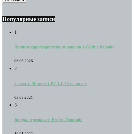
Популярные записи
1
Лучшие характеристики и навыки в Gothic Remake
06.06.2026
2
Скачать Minecraft PE 1.1.5 Бесплатно
03.08.2021
3
Билды персонажей Project Zomboid
16.01.2022