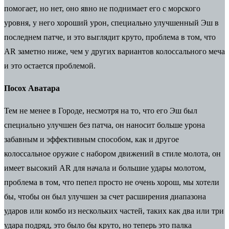
помогает, но нет, оно явно не поднимает его с морского
уровня, у него хороший урон, специально улучшенный Эш в
последнем патче, и это выглядит круто, проблема в том, что
AR заметно ниже, чем у других вариантов колоссального меча
и это остается проблемой.
Посох Аватара
Тем не менее в Городе, несмотря на то, что его Эш был
специально улучшен без патча, он наносит больше урона
забавным и эффективным способом, как и другое
колоссальное оружие с набором движений в стиле молота, он
имеет высокий AR для начала и большие удары молотом,
проблема в том, что пепел просто не очень хорош, мы хотели
бы, чтобы он был улучшен за счет расширения диапазона
ударов или комбо из нескольких частей, таких как два или три
удара подряд, это было бы круто, но теперь это палка