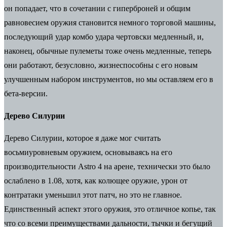
он попадает, что в сочетании с гиперброней и общим
равновесием оружия становится немного торговой машины,
последующий удар комбо удара чертовски медленный, и,
наконец, обычные пулеметы тоже очень медленные, теперь
они работают, безусловно, жизнеспособны с его новым
улучшенным набором инструментов, но мы оставляем его в
бета-версии.
Дерево Силурии
Дерево Силурии, которое я даже мог считать
восьмиуровневым оружием, основываясь на его
производительности Astro 4 на арене, технически это было
ослаблено в 1.08, хотя, как колющее оружие, урон от
контратаки уменьшил этот патч, но это не главное.
Единственный аспект этого оружия, это отличное копье, так
что со всеми преимуществами дальности, тычки и бегущий