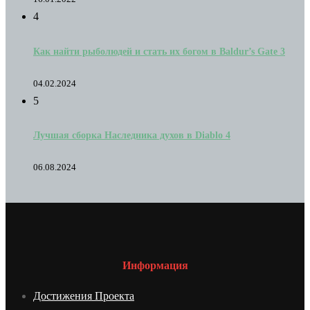
4
Как найти рыболюдей и стать их богом в Baldur’s Gate 3
04.02.2024
5
Лучшая сборка Наследника духов в Diablo 4
06.08.2024
Информация
Достижения Проекта