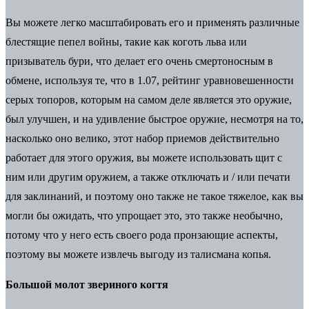
Вы можете легко масштабировать его и применять различные
блестящие пепел войны, такие как коготь льва или
призыватель бури, что делает его очень смертоносным в
обмене, используя те, что в 1.07, рейтинг уравновешенности
серых топоров, которым на самом деле является это оружие,
был улучшен, и на удивление быстрое оружие, несмотря на то,
насколько оно велико, этот набор приемов действительно
работает для этого оружия, вы можете использовать щит с
ним или другим оружием, а также отключать и / или печати
для заклинаний, и поэтому оно также не такое тяжелое, как вы
могли бы ожидать, что упрощает это, это также необычно,
потому что у него есть своего рода пронзающие аспекты,
поэтому вы можете извлечь выгоду из талисмана копья.
Большой молот звериного когтя