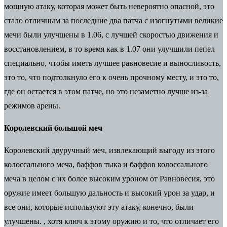
мощную атаку, которая может быть невероятно опасной, это
стало отличным за последние два патча с изогнутыми великие
мечи были улучшены в 1.06, с лучшей скоростью движения и
восстановлением, в то время как в 1.07 они улучшили пепел
специально, чтобы иметь лучшее равновесие и выносливость,
это то, что подтолкнуло его к очень прочному месту, и это то,
где он остается в этом патче, но это незаметно лучше из-за
режимов арены.
Королевский большой меч
Королевский двуручный меч, извлекающий выгоду из этого
колоссального меча, баффов тыка и баффов колоссального
меча в целом с их более высоким уроном от Равновесия, это
оружие имеет большую дальность и высокий урон за удар, и
все они, которые используют эту атаку, конечно, были
улучшены. , хотя ключ к этому оружию и то, что отличает его