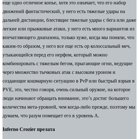
еще одно отличное копье, хотя это означает, что его набор
движений фантастический, у него есть тяжелые удары на
дальней дистанции, блестящие тяжелые удары с бега или даже
легкие или прыжковые атаки, у него есть много вариантов из
впечатляющего диапазона, только хуже, когда мы поняли, что
каким-то образом, у него все еще есть ор колоссальный меч,
утыкающийся перед его нерфом, который можно
комбинировать с тяжелым бегом, прыгающие огни, ведущие
через множество тычковых атак с высоким уроном и
создающие кошмарную ситуацию в PvP или быстрый взрыв в
PVE, это, честно говоря, очень сильный оружие, на которое
люди начинают обращать внимание, это’s достиг большего
количества мета-уровней, чем когда-либо прежде, поэтому мы
думаем, что разум помещает его в уровень A.
Inferno Crozier прелата