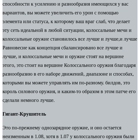
способности к усилению и разнообразия имеющихся у вас
вариантов, вы можете увеличить его урон с помощью
элемента или статуса, к которому ваш враг слаб, что делает
эту сеть идеальной в любой ситуации, колоссальные мечи и
колоссальные оружие становилось все лучше и лучше,и лучше
Равновесие как концепция сбалансировано все лучше и
лучше, и колоссальные мечи и оружие стоят на вершине
этого, это стоит на вершине Колоссального оружия благодаря
разнообразию в его наборе движений, диапазоне и способах,
которыми вы можете управлять им по-разному. билдов, это
король силового оружия, и каким-то образом в этом патче его
сделали немного лучше.
Гигант-Крушитель
Это по-прежнему однозарядное оружие, и оно остается
неизменным в 1.08, хотя в 1.07 у колоссального оружия были