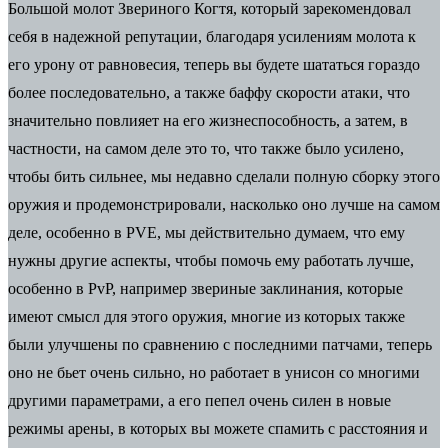
Большой молот Звериного Когтя, который зарекомендовал
себя в надежной репутации, благодаря усилениям молота к
его урону от равновесия, теперь вы будете шататься гораздо
более последовательно, а также баффу скорости атаки, что
значительно повлияет на его жизнеспособность, а затем, в
частности, на самом деле это то, что также было усилено,
чтобы бить сильнее, мы недавно сделали полную сборку этого
оружия и продемонстрировали, насколько оно лучше на самом
деле, особенно в PVE, мы действительно думаем, что ему
нужны другие аспекты, чтобы помочь ему работать лучше,
особенно в PvP, например звериные заклинания, которые
имеют смысл для этого оружия, многие из которых также
были улучшены по сравнению с последними патчами, теперь
оно не бьет очень сильно, но работает в унисон со многими
другими параметрами, а его пепел очень силен в новые
режимы арены, в которых вы можете спамить с расстояния и