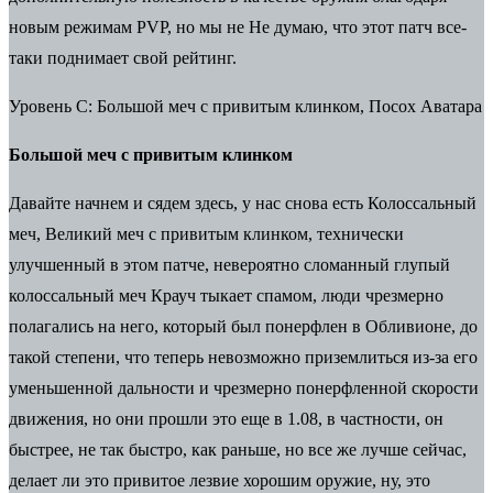
новым режимам PVP, но мы не Не думаю, что этот патч все-
таки поднимает свой рейтинг.
Уровень C: Большой меч с привитым клинком, Посох Аватара
Большой меч с привитым клинком
Давайте начнем и сядем здесь, у нас снова есть Колоссальный
меч, Великий меч с привитым клинком, технически
улучшенный в этом патче, невероятно сломанный глупый
колоссальный меч Крауч тыкает спамом, люди чрезмерно
полагались на него, который был понерфлен в Обливионе, до
такой степени, что теперь невозможно приземлиться из-за его
уменьшенной дальности и чрезмерно понерфленной скорости
движения, но они прошли это еще в 1.08, в частности, он
быстрее, не так быстро, как раньше, но все же лучше сейчас,
делает ли это привитое лезвие хорошим оружие, ну, это