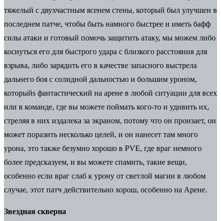
тяжелый с двухчастным ясенем стены, который был улучшен в
последнем патче, чтобы быть намного быстрее и иметь бафф
силы атаки и готовый помочь защитить атаку, мы можем либо
коснуться его для быстрого удара с близкого расстояния для
взрыва, либо зарядить его в качестве запасного выстрела
дальнего боя с солидной дальностью и большим уроном,
которыйs фантастический на арене в любой ситуации для всех
или в команде, где вы можете поймать кого-то и удивить их,
стреляя в них издалека за экраном, потому что он пронзает, он
может поразить несколько целей, и он нанесет там много
урона, это также безумно хорошо в PVE, где враг немного
более предсказуем, и вы можете спамить, такие вещи,
особенно если враг слаб к урону от светлой магии в любом
случае, этот патч действительно хорош, особенно на Арене.
Звездная скверна