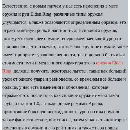
Естественно, с новым патчем у нас есть изменения в мете
оружия и рун Elden Ring, различные типы оружия
улучшаются, а также ослабляются определенным образом, это
играет заметную роль, в частности, для силового оружия,
потому что меньшее оружие теперь имеет меньший урон от
равновесия . , что означает, что тяжелое крупное оружие также
имеет приоритет уравновешенности, так и должно быть из-за
стоимости пути и медленного характера этого
оружия Elden
Ring .
должны получить некоторые льготы, такие как больший
урон от одного удара и равновесие, со временем все больше и
больше, у нас есть изменения и обновления, которые
отражают это после того, как силовое оружие имело такой
грубый старт в 1.0, а также новые режимы Арены,
приносящие большую неожиданность урон и сила оружия
также фантастические, вот список, затем у нас есть некоторые
изменения в оружии и его рейтингах, а также пара новых