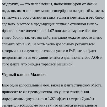
от других, — это пепел войны, наносящий урон от магии
льда, но, имея слишком много гиперброни на данный момент,
вы можете просто спамить атаку волка и смеяться, и это было
сделано. быстрее в предыдущих патчах с отличной гипер-
броней на тот момент, но в 1.07 они дали ему еще больше
гипер-брони, так что вы действительно можете просто слепо
спамить это в PVE и быть очень довольным результатом,
который вы получите, не говоря уже о в PvP, где он будет
неприятным из-за его удивительного диапазона этого AOE и
того факта, что онбудет торговой машиной.
Черный клинок Маликет
Еще один колоссальный меч, также в фантастическом Месте,
приносит те же преимущества, но у него также были
определенные улучшения в 1.07, эффект смерти Судьбы
теперь длится добрую минуту, что является значительным