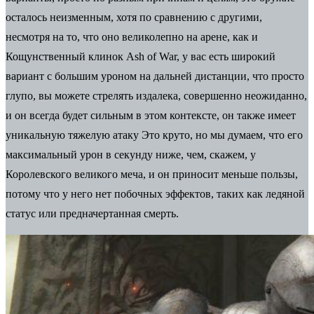
осталось неизменным, хотя по сравнению с другими,
несмотря на то, что оно великолепно на арене, как и
Кощунственный клинок Ash of War, у вас есть широкий
вариант с большим уроном на дальней дистанции, что просто
глупо, вы можете стрелять издалека, совершенно неожиданно,
и он всегда будет сильным в этом контексте, он также имеет
уникальную тяжелую атаку Это круто, но мы думаем, что его
максимальный урон в секунду ниже, чем, скажем, у
Королевского великого меча, и он приносит меньше пользы,
потому что у него нет побочных эффектов, таких как ледяной
статус или предначертанная смерть.