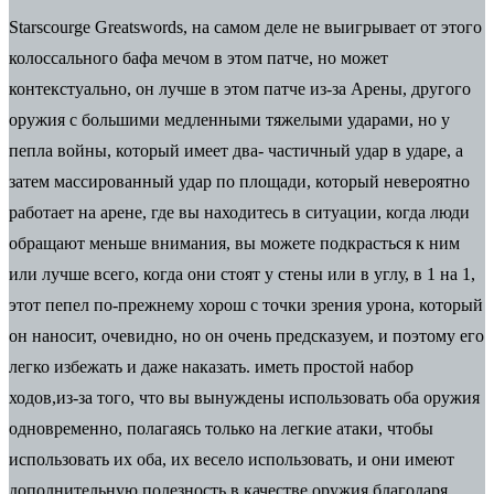
Starscourge Greatswords, на самом деле не выигрывает от этого
колоссального бафа мечом в этом патче, но может
контекстуально, он лучше в этом патче из-за Арены, другого
оружия с большими медленными тяжелыми ударами, но у
пепла войны, который имеет два- частичный удар в ударе, а
затем массированный удар по площади, который невероятно
работает на арене, где вы находитесь в ситуации, когда люди
обращают меньше внимания, вы можете подкрасться к ним
или лучше всего, когда они стоят у стены или в углу, в 1 на 1,
этот пепел по-прежнему хорош с точки зрения урона, который
он наносит, очевидно, но он очень предсказуем, и поэтому его
легко избежать и даже наказать. иметь простой набор
ходов,из-за того, что вы вынуждены использовать оба оружия
одновременно, полагаясь только на легкие атаки, чтобы
использовать их оба, их весело использовать, и они имеют
дополнительную полезность в качестве оружия благодаря