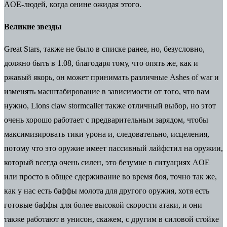
AOE-людей, когда онине ожидая этого.
Великие звезды
Great Stars, также не было в списке ранее, но, безусловно,
должно быть в 1.08, благодаря тому, что опять же, как и
ржавый якорь, он может принимать различные Ashes of war и
изменять масштабирование в зависимости от того, что вам
нужно, Lions claw stormcaller также отличный выбор, но этот
очень хорошо работает с предварительным зарядом, чтобы
максимизировать тики урона и, следовательно, исцеления,
потому что это оружие имеет пассивный лайфстил на оружии,
который всегда очень силен, это безумие в ситуациях AOE
или просто в общее сдерживание во время боя, точно так же,
как у нас есть баффы молота для другого оружия, хотя есть
готовые баффы для более высокой скорости атаки, и они
также работают в унисон, скажем, с другим в силовой стойке