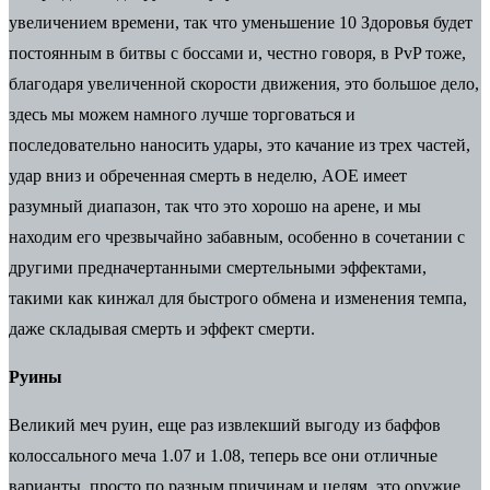
увеличением времени, так что уменьшение 10 Здоровья будет
постоянным в битвы с боссами и, честно говоря, в PvP тоже,
благодаря увеличенной скорости движения, это большое дело,
здесь мы можем намного лучше торговаться и
последовательно наносить удары, это качание из трех частей,
удар вниз и обреченная смерть в неделю, AOE имеет
разумный диапазон, так что это хорошо на арене, и мы
находим его чрезвычайно забавным, особенно в сочетании с
другими предначертанными смертельными эффектами,
такими как кинжал для быстрого обмена и изменения темпа,
даже складывая смерть и эффект смерти.
Руины
Великий меч руин, еще раз извлекший выгоду из баффов
колоссального меча 1.07 и 1.08, теперь все они отличные
варианты, просто по разным причинам и целям, это оружие