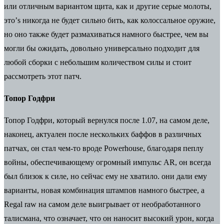
или отличным вариантом щита, как и другие серые молоты,
это’s никогда не будет сильно бить, как колоссальное оружие,
но оно также будет размахиваться намного быстрее, чем вы
могли бы ожидать, довольно универсально подходит для
любой сборки с небольшим количеством силы и стоит
рассмотреть этот патч.
Топор Годфри
Топор Годфри, который вернулся после 1.07, на самом деле,
наконец, актуален после нескольких баффов в различных
патчах, он стал чем-то вроде Powerhouse, благодаря пеплу
войны, обеспечивающему огромный импульс AR, он всегда
был близок к силе, но сейчас ему не хватило. они дали ему
варианты, новая комбинация штампов намного быстрее, а
Regal raw на самом деле выигрывает от необработанного
талисмана, что означает, что он наносит высокий урон, когда