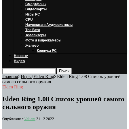
Смартфоны
Видеокарты
Игры PC
CPU
Наушники и Аудиосистемы
The Best
Телевизоры
Фото и видеокамеры
Железо
Корпуса PC
Новости
Видео
Главная
Игры
Elden Ring
Elden Ring 1.08 Список уровней
самого сильного оружия
Elden Ring
Elden Ring 1.08 Список уровней самого
сильного оружия
Опубликовал
Valiant
21.12.2022