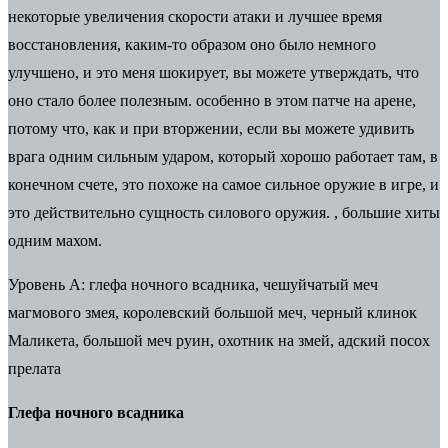
некоторые увеличения скорости атаки и лучшее время
восстановления, каким-то образом оно было немного
улучшено, и это меня шокирует, вы можете утверждать, что
оно стало более полезным. особенно в этом патче на арене,
потому что, как и при вторжении, если вы можете удивить
врага одним сильным ударом, который хорошо работает там, в
конечном счете, это похоже на самое сильное оружие в игре, и
это действительно сущность силового оружия. , большие хиты
одним махом.
Уровень A: глефа ночного всадника, чешуйчатый меч
магмового змея, королевский большой меч, черный клинок
Маликета, большой меч руин, охотник на змей, адский посох
прелата
Глефа ночного всадника