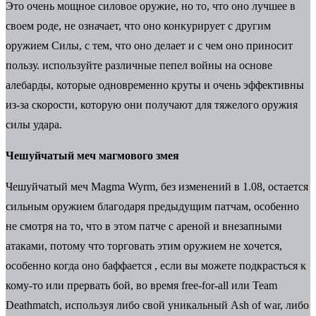
Это очень мощное силовое оружие, но то, что оно лучшее в
своем роде, не означает, что оно конкурирует с другим
оружием Силы, с тем, что оно делает и с чем оно приносит
пользу. используйте различные пепел войны на основе
алебарды, которые одновременно круты и очень эффективны
из-за скорости, которую они получают для тяжелого оружия
силы удара.
Чешуйчатый меч магмового змея
Чешуйчатый меч Magma Wyrm, без изменений в 1.08, остается
сильным оружием благодаря предыдущим патчам, особенно
не смотря на то, что в этом патче с ареной и внезапными
атаками, потому что торговать этим оружием не хочется,
особенно когда оно баффается , если вы можете подкрасться к
кому-то или прервать бой, во время free-for-all или Team
Deathmatch, используя либо свой уникальный Ash of war, либо