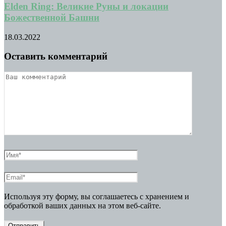
Elden Ring: Великие Руны и локации
Божественной Башни
18.03.2022
Оставить комментарий
Используя эту форму, вы соглашаетесь с хранением и
обработкой ваших данных на этом веб-сайте.