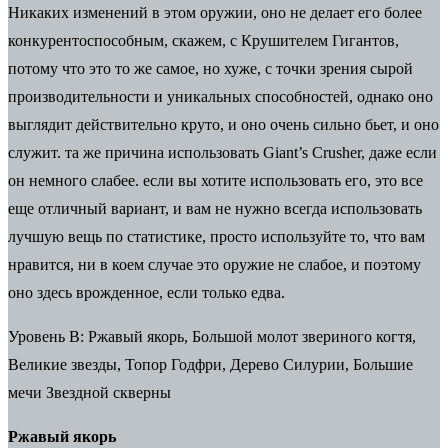
Никаких изменений в этом оружии, оно не делает его более
конкурентоспособным, скажем, с Крушителем Гигантов,
потому что это то же самое, но хуже, с точки зрения сырой
производительности и уникальных способностей, однако оно
выглядит действительно круто, и оно очень сильно бьет, и оно
служит. та же причина использовать Giant’s Crusher, даже если
он немного слабее. если вы хотите использовать его, это все
еще отличный вариант, и вам не нужно всегда использовать
лучшую вещь по статистике, просто используйте то, что вам
нравится, ни в коем случае это оружие не слабое, и поэтому
оно здесь врожденное, если только едва.
Уровень B: Ржавый якорь, Большой молот звериного когтя,
Великие звезды, Топор Годфри, Дерево Силурии, Большие
мечи Звездной скверны
Ржавый якорь