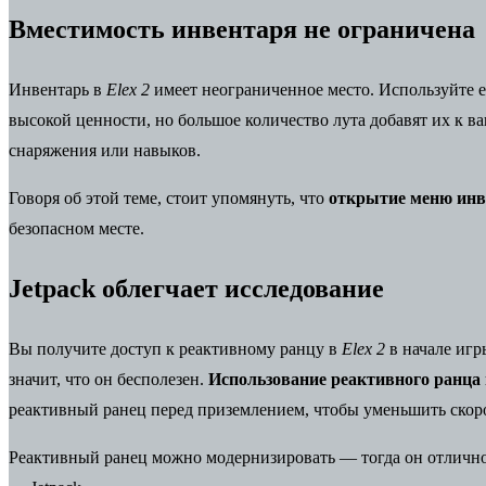
Вместимость инвентаря не ограничена
Инвентарь в
Elex 2
имеет неограниченное место. Используйте 
высокой ценности, но большое количество лута добавят их к в
снаряжения или навыков.
Говоря об этой теме, стоит упомянуть, что
открытие меню инв
безопасном месте.
Jetpack облегчает исследование
Вы получите доступ к реактивному ранцу в
Elex 2
в начале игр
значит, что он бесполезен.
Использование реактивного ранца 
реактивный ранец перед приземлением, чтобы уменьшить скоро
Реактивный ранец можно модернизировать — тогда он отлично 