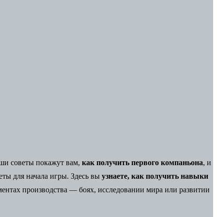
ши советы покажут вам,
как получить первого компаньона
, и
еты для начала игры. Здесь вы
узнаете, как получить навыки
ментах производства — боях, исследовании мира или развитии