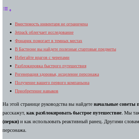
Вместимость инвентаря не ограничена
Jetpack облегчает исследование
Фонарик помогает в темных местах
В Бастионе вы найдете полезные стартовые предметы
Избегайте врагов с черепами
Разблокировка быстрого путешествия
Регенерация здоровья, исцеление персонажа
Получение вашего первого компаньона
Приобретение навыков
На этой странице руководства вы найдете
начальные советы 
расскажут,
как разблокировать быстрое путешествие
. Мы та
(перки)
и как использовать реактивный ранец. Другими словам
персонажа.