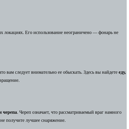
ых локациях. Его использование неограничено — фонарь не
что вам следует внимательно ее обыскать. Здесь вы найдете
еду,
звращение.
м черепа
. Череп означает, что рассматриваемый враг намного
 не получите лучшее снаряжение.