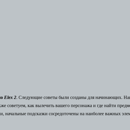
по
Elex 2
. Следующие советы были созданы для начинающих. На
кже советуем, как вылечить вашего персонажа и где найти предм
и, начальные подсказки сосредоточены на наиболее важных эле