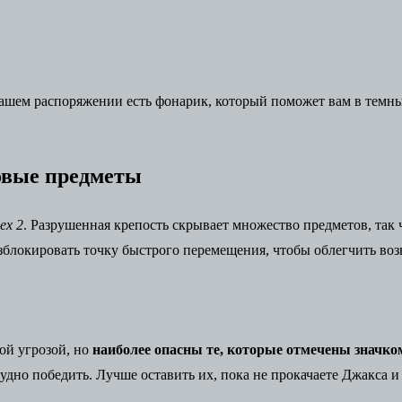
вашем распоряжении есть фонарик, который поможет вам в темн
овые предметы
ex 2
. Разрушенная крепость скрывает множество предметов, так 
азблокировать точку быстрого перемещения, чтобы облегчить во
ой угрозой, но
наиболее опасны те, которые отмечены значко
дно победить. Лучше оставить их, пока не прокачаете Джакса и