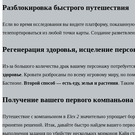
Разблокировка быстрого путешествия
Если во время исследования вы видите платформу, показанную
телепортироваться из любой точки карты. Создание разветвле
Регенерация здоровья, исцеление перс
Из-за большого количества драк вашему персонажу потребуется
здоровье
. Кровати разбросаны по всему игровому миру, но по
Бастионе.
Второй способ — есть еду, зелья и растения
. Таким
Получение вашего первого компаньона
Путешествие с компаньоном в
Elex 2
значительно упрощает бор
принятии решений. Итак, давайте быстро найдем вашего перв
выполнения задания по убийству нескольких морконов Кайя с