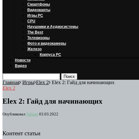
Смартфоны
Видеокарты
Игры PC
CPU
Наушники и Аудиосистемы
The Best
Телевизоры
Фото и видеокамеры
Железо
Корпуса PC
Новости
Видео
Главная
Игры
Elex 2
Elex 2: Гайд для начинающих
Elex 2
Elex 2: Гайд для начинающих
Опубликовал
Valiant
03.03.2022
Контент статьи