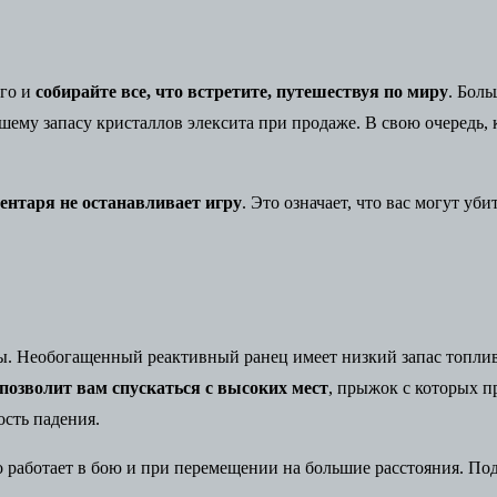
его и
собирайте все, что встретите, путешествуя по миру
. Боль
ашему запасу кристаллов элексита при продаже. В свою очередь
ентаря не останавливает игру
. Это означает, что вас могут уб
ы. Необогащенный реактивный ранец имеет низкий запас топлива
позволит вам спускаться с высоких мест
, прыжок с которых пр
сть падения.
работает в бою и при перемещении на большие расстояния. Под