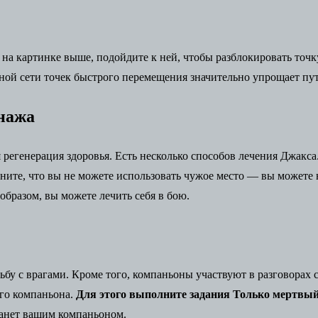
 на картинке выше, подойдите к ней, чтобы разблокировать то
нной сети точек быстрого перемещения значительно упрощает п
онажа
 регенерация здоровья. Есть несколько способов лечения Джакса
мните, что вы не можете использовать чужое место — вы можете 
 образом, вы можете лечить себя в бою.
ьбу с врагами. Кроме того, компаньоны участвуют в разговорах
ого компаньона.
Для этого выполните задания Только мертвый
танет вашим компаньоном.