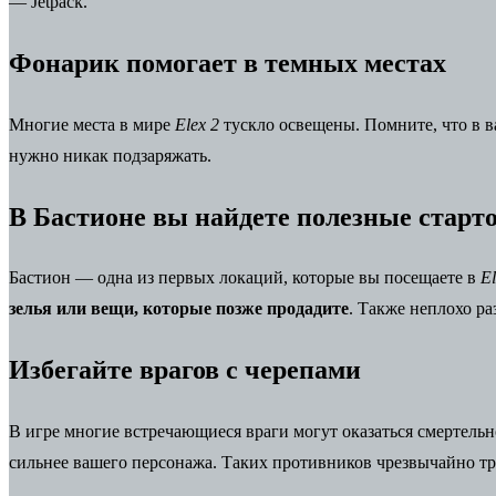
— Jetpack.
Фонарик помогает в темных местах
Многие места в мире
Elex 2
тускло освещены. Помните, что в 
нужно никак подзаряжать.
В Бастионе вы найдете полезные старт
Бастион — одна из первых локаций, которые вы посещаете в
El
зелья или вещи, которые позже продадите
. Также неплохо р
Избегайте врагов с черепами
В игре многие встречающиеся враги могут оказаться смертельн
сильнее вашего персонажа. Таких противников чрезвычайно тру