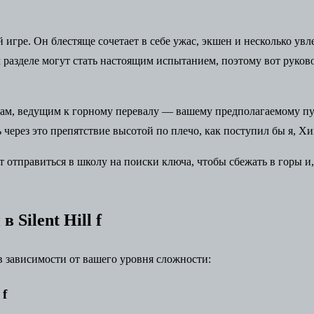
игре. Он блестяще сочетает в себе ужас, экшен и несколько увл
 разделе могут стать настоящим испытанием, поэтому вот руков
там, ведущим к горному перевалу — вашему предполагаемому пу
 через это препятствие высотой по плечо, как поступил бы я, Хи
 отправиться в школу на поиски ключа, чтобы сбежать в горы и,
Silent Hill f
, в зависимости от вашего уровня сложности:
 f