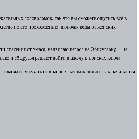
екательных головоломок, так что вы сможете ощутить всё в
одство по его прохождению, включая коды от женских
ти спасения от ужаса, надвигающегося на Эбисугаоку, — и
нако и её друзья решают войти в школу в поисках ключа.
 возможно, убежать от красных паучьих лилий. Так начинается