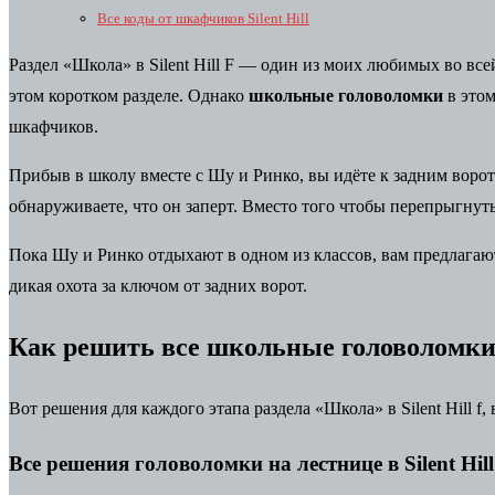
Все коды от шкафчиков Silent Hill
Раздел «Школа» в Silent Hill F
— один из моих любимых во всей 
этом коротком разделе. Однако
школьные
головоломки
в этом
шкафчиков.
Прибыв в школу вместе с Шу и Ринко, вы идёте к задним воро
обнаруживаете, что он заперт. Вместо того чтобы перепрыгнуть
Пока Шу и Ринко отдыхают в одном из классов, вам предлагают
дикая охота за ключом от задних ворот.
Как решить все школьные головоломки в 
Вот решения для каждого этапа раздела «Школа» в Silent Hill f
Все решения головоломки на лестнице в Silent Hill