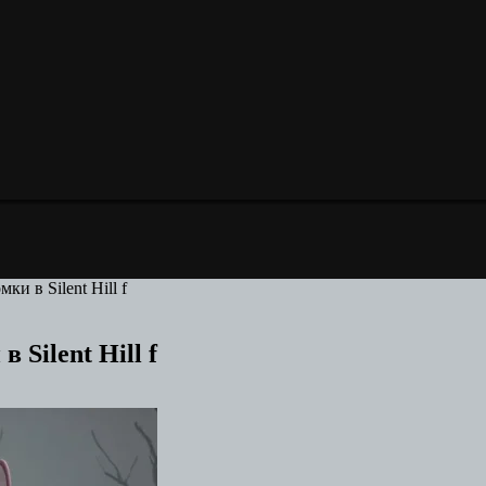
и в Silent Hill f
Silent Hill f