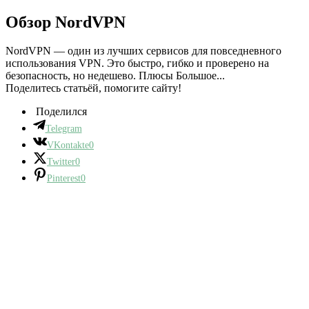
Обзор NordVPN
NordVPN — один из лучших сервисов для повседневного
использования VPN. Это быстро, гибко и проверено на
безопасность, но недешево. Плюсы Большое...
Поделитесь статьёй, помогите сайту!
Поделился
Telegram
VKontakte
0
Twitter
0
Pinterest
0