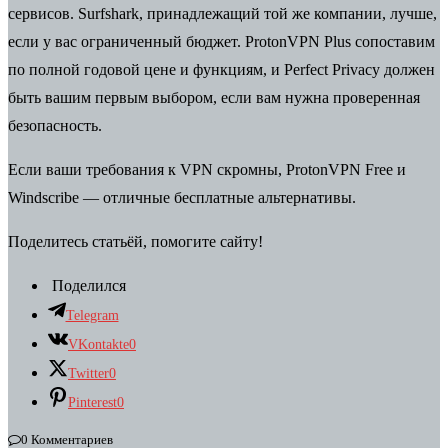
сервисов.
Surfshark
, принадлежащий той же компании, лучше,
если у вас ограниченный бюджет.
ProtonVPN
Plus сопоставим
по полной годовой цене и функциям, и
Perfect Privacy
должен
быть вашим первым выбором, если вам нужна проверенная
безопасность.
Если ваши требования к VPN скромны, ProtonVPN Free и
Windscribe — отличные бесплатные альтернативы.
Поделитесь статьёй, помогите сайту!
Поделился
Telegram
VKontakte
0
Twitter
0
Pinterest
0
0 Комментариев