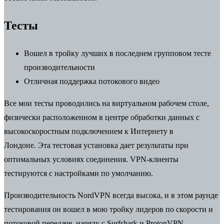
Тесты
Вошел в тройку лучших в последнем групповом тесте
производительности
Отличная поддержка потокового видео
Все мои тесты проводились на виртуальном рабочем столе,
физически расположенном в центре обработки данных с
высокоскоростным подключением к Интернету в
Лондоне. Эта тестовая установка дает результаты при
оптимальных условиях соединения. VPN-клиенты
тестируются с настройками по умолчанию.
Производительность NordVPN всегда высока, и в этом раунде
тестирования он вошел в мою тройку лидеров по скорости и
потоковой передаче, наряду с Surfshark и
ProtonVPN
.