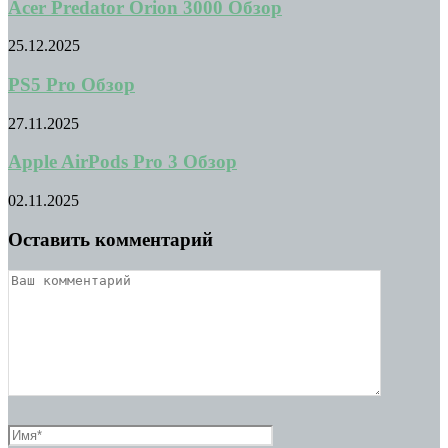
Acer Predator Orion 3000 Обзор
25.12.2025
PS5 Pro Обзор
27.11.2025
Apple AirPods Pro 3 Обзор
02.11.2025
Оставить комментарий