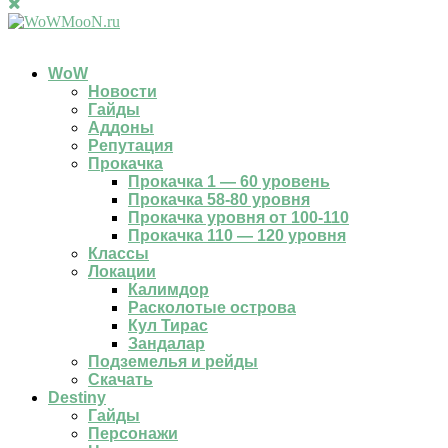
WoW
Новости
Гайды
Аддоны
Репутация
Прокачка
Прокачка 1 — 60 уровень
Прокачка 58-80 уровня
Прокачка уровня от 100-110
Прокачка 110 — 120 уровня
Классы
Локации
Калимдор
Расколотые острова
Кул Тирас
Зандалар
Подземелья и рейды
Скачать
Destiny
Гайды
Персонажи