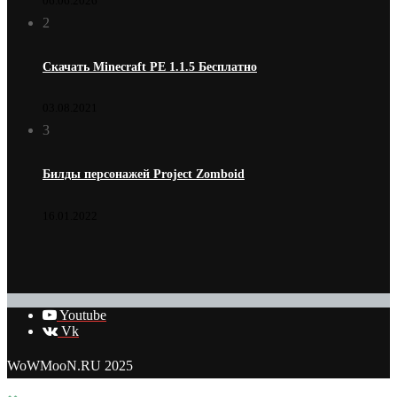
06.06.2026
2
Скачать Minecraft PE 1.1.5 Бесплатно
03.08.2021
3
Билды персонажей Project Zomboid
16.01.2022
Youtube
Vk
WoWMooN.RU 2025