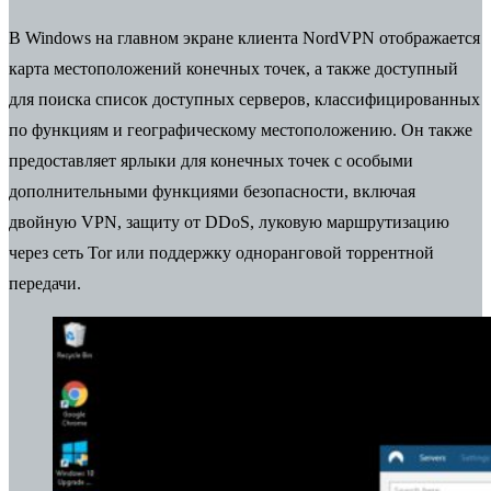
В Windows на главном экране клиента NordVPN отображается
карта местоположений конечных точек, а также доступный
для поиска список доступных серверов, классифицированных
по функциям и географическому местоположению. Он также
предоставляет ярлыки для конечных точек с особыми
дополнительными функциями безопасности, включая
двойную VPN, защиту от DDoS, луковую маршрутизацию
через сеть Tor или поддержку одноранговой торрентной
передачи.