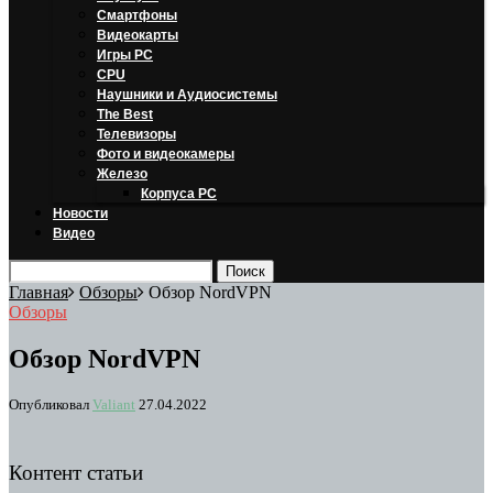
Смартфоны
Видеокарты
Игры PC
CPU
Наушники и Аудиосистемы
The Best
Телевизоры
Фото и видеокамеры
Железо
Корпуса PC
Новости
Видео
Главная
Обзоры
Обзор NordVPN
Обзоры
Обзор NordVPN
Опубликовал
Valiant
27.04.2022
Контент статьи