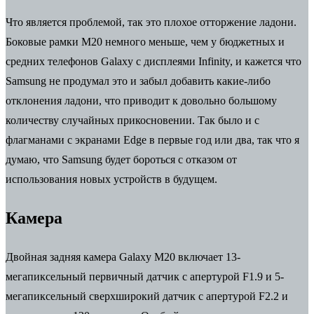
Что является проблемой, так это плохое отторжение ладони.
Боковые рамки M20 немного меньше, чем у бюджетных и
средних телефонов Galaxy с дисплеями Infinity, и кажется что
Samsung не продумал это и забыл добавить какие-либо
отклонения ладони, что приводит к довольно большому
количеству случайных прикосновении. Так было и с
флагманами с экранами Edge в первые год или два, так что я
думаю, что Samsung будет бороться с отказом от
использования новых устройств в будущем.
Камера
Двойная задняя камера Galaxy M20 включает 13-
мегапиксельный первичный датчик с апертурой F1.9 и 5-
мегапиксельный сверхширокий датчик с апертурой F2.2 и