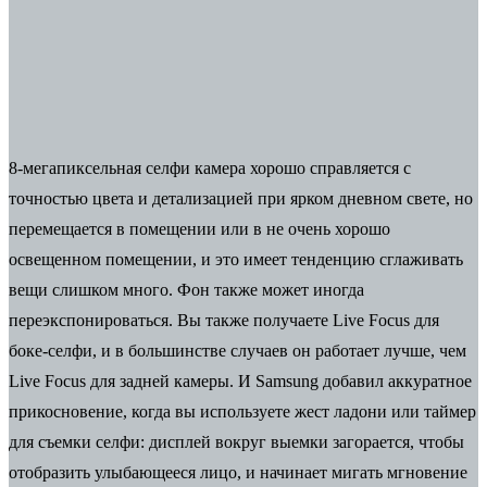
8-мегапиксельная селфи камера хорошо справляется с
точностью цвета и детализацией при ярком дневном свете, но
перемещается в помещении или в не очень хорошо
освещенном помещении, и это имеет тенденцию сглаживать
вещи слишком много. Фон также может иногда
переэкспонироваться. Вы также получаете Live Focus для
боке-селфи, и в большинстве случаев он работает лучше, чем
Live Focus для задней камеры. И Samsung добавил аккуратное
прикосновение, когда вы используете жест ладони или таймер
для съемки селфи: дисплей вокруг выемки загорается, чтобы
отобразить улыбающееся лицо, и начинает мигать мгновение