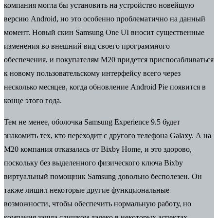
компания могла бы установить на устройство новейшую
версию Android, но это особенно проблематично на данный
момент. Новый скин Samsung One UI вносит существенные
изменения во внешний вид своего программного
обеспечения, и покупателям M20 придется приспосабливаться
к новому пользовательскому интерфейсу всего через
несколько месяцев, когда обновление Android Pie появится в
конце этого года.
Тем не менее, оболочка Samsung Experience 9.5 будет
знакомить тех, кто переходит с другого телефона Galaxy. А на
M20 компания отказалась от Bixby Home, и это здорово,
поскольку без выделенного физического ключа Bixby
виртуальный помощник Samsung довольно бесполезен. Он
также лишил некоторые другие функциональные
возможности, чтобы обеспечить нормальную работу, но
компания зашла слишком далеко в некоторых аспектах,