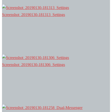
Screenshot_20190130-181313_Settings
Screenshot_20190130-181306_Settings