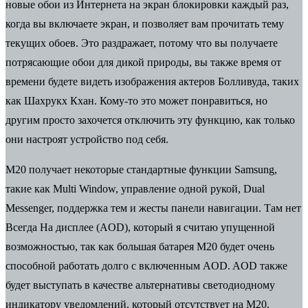
новые обои из Интернета на экран блокировки каждый раз,
когда вы включаете экран, и позволяет вам прочитать тему
текущих обоев. Это раздражает, потому что вы получаете
потрясающие обои для дикой природы, вы также время от
времени будете видеть изображения актеров Болливуда, таких
как Шахрукх Кхан. Кому-то это может понравиться, но
другим просто захочется отключить эту функцию, как только
они настроят устройство под себя.
M20 получает некоторые стандартные функции Samsung,
такие как Multi Window, управление одной рукой, Dual
Messenger, поддержка тем и жесты панели навигации. Там нет
Всегда На дисплее (AOD), который я считаю упущенной
возможностью, так как большая батарея M20 будет очень
способной работать долго с включенным AOD. AOD также
будет выступать в качестве альтернативы светодиодному
индикатору уведомлений, который отсутствует на M20.