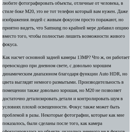
любите фотографировать объекты, отличные от человека, в
стиле боке M20, это не тот телефон который вам нужен. Даже
изображения людей с живым фокусом просто поражают, но
приятно видеть, что Samsung по крайней мере добавил опцию
вместо того, чтобы полностью лишить возможности живого
фокуса.
Как насчет основной задней камеры 13MP? Что ж, он работает
превосходно при дневном свете, с довольно хорошим
динамическим диапазоном благодаря функции Auto HDR, но
цвета выглядят немного размытыми. Производительность в
помещении также довольно хорошая, но M20 не позволяет
достаточно детализировать детали и контролировать шум в
условиях плохой освещенности. Фокус также может быть
проблемой в разы. Некоторые фотографии, которые как мне
показалось, были сделаны после того, как камера
сфокусировалась на объекте, оказались немного не в фокусе,