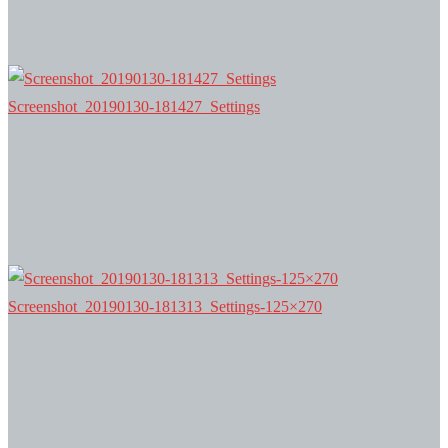
Screenshot_20190130-181427_Settings
Screenshot_20190130-181313_Settings-125×270