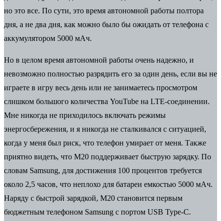
но это все. По сути, это время автономной работы полтора
дня, а не два дня, как можно было бы ожидать от телефона с
аккумулятором 5000 мАч.
Но в целом время автономной работы очень надежно, и
невозможно полностью разрядить его за один день, если вы не
играете в игру весь день или не занимаетесь просмотром
слишком большого количества YouTube на LTE-соединении.
Мне никогда не приходилось включать режимы
энергосбережения, и я никогда не сталкивался с ситуацией,
когда у меня был риск, что телефон умирает от меня. Также
приятно видеть, что M20 поддерживает быструю зарядку. По
словам Samsung, для достижения 100 процентов требуется
около 2,5 часов, что неплохо для батареи емкостью 5000 мАч.
Наряду с быстрой зарядкой, M20 становится первым
бюджетным телефоном Samsung с портом USB Type-C.