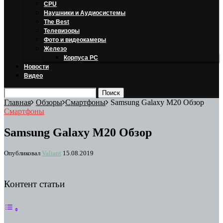
CPU
Наушники и Аудиосистемы
The Best
Телевизоры
Фото и видеокамеры
Железо
Корпуса PC
Новости
Видео
Главная
Обзоры
Смартфоны
Samsung Galaxy M20 Обзор
Смартфоны
Samsung Galaxy M20 Обзор
Опубликовал
Valiant
15.08.2019
Контент статьи