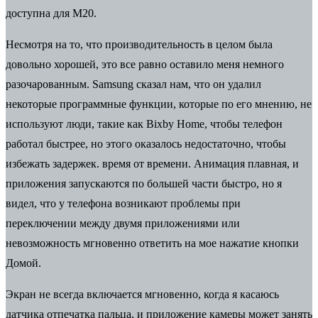
доступна для M20.
Несмотря на то, что производительность в целом была
довольно хорошей, это все равно оставило меня немного
разочарованным. Samsung сказал нам, что он удалил
некоторые программные функции, которые по его мнению, не
используют люди, такие как Bixby Home, чтобы телефон
работал быстрее, но этого оказалось недостаточно, чтобы
избежать задержек. время от времени. Анимация плавная, и
приложения запускаются по большей части быстро, но я
видел, что у телефона возникают проблемы при
переключении между двумя приложениями или
невозможность мгновенно ответить на мое нажатие кнопки
Домой.
Экран не всегда включается мгновенно, когда я касаюсь
датчика отпечатка пальца, и приложение камеры может занять