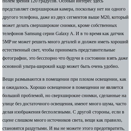
полем зрения 120 градусов. Особый интерес здесь
представляет сверхширокая камера, поскольку нет ни одного
другого телефона, даже из двух сегментов выше М20, который
может делать сверхширокие снимки, кроме собственных
телефонов Samsung серии Galaxy A. И в то время как датчик
5MP не может решить много деталей и должен иметь хороший
естественный свет, чтобы принимать представительные
фотографии, это бесспорно что будучи в состоянии взять даже
основной ультра-широкий кадр может быть очень удобно.
Вещи размываются в помещении при плохом освещении, как
и ожидалось. Хорошо освещенное в помещении не является
большой проблемой, но сверхширокие снимки, сделанные на
улице без достаточного освещения, имеют много шума, часто
делая изображения бесполезными. С другой стороны, если в
сцене слишком много источников света, вещи как правило,
становятся раздутыми. И вы не можете этого предотвратить,