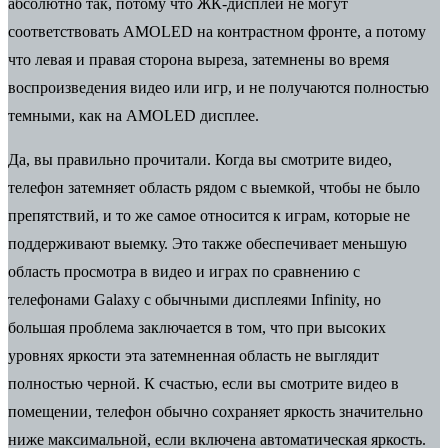
абсолютно так, потому что ЖК-дисплеи не могут
соответствовать AMOLED на контрастном фронте, а потому
что левая и правая сторона выреза, затемнены во время
воспроизведения видео или игр, и не получаются полностью
темными, как на AMOLED дисплее.
Да, вы правильно прочитали. Когда вы смотрите видео,
телефон затемняет область рядом с выемкой, чтобы не было
препятствий, и то же самое относится к играм, которые не
поддерживают выемку. Это также обеспечивает меньшую
область просмотра в видео и играх по сравнению с
телефонами Galaxy с обычными дисплеями Infinity, но
большая проблема заключается в том, что при высоких
уровнях яркости эта затемненная область не выглядит
полностью черной. К счастью, если вы смотрите видео в
помещении, телефон обычно сохраняет яркость значительно
ниже максимальной, если включена автоматическая яркость.