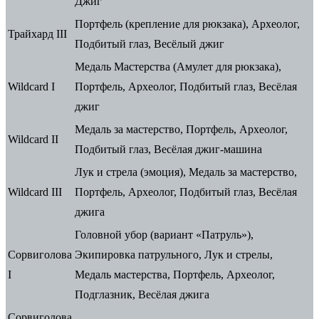
Джиг
Портфель (крепление для рюкзака), Археолог,
Трайхард III
Подбитый глаз, Весёлый джиг
Медаль Мастерства (Амулет для рюкзака),
Wildcard I
Портфель, Археолог, Подбитый глаз, Весёлая
джиг
Медаль за мастерство, Портфель, Археолог,
Wildcard II
Подбитый глаз, Весёлая джиг-машина
Лук и стрела (эмоция), Медаль за мастерство,
Wildcard III
Портфель, Археолог, Подбитый глаз, Весёлая
джига
Головной убор (вариант «Патруль»),
Сорвиголова
Экипировка патрульного, Лук и стрелы,
I
Медаль мастерства, Портфель, Археолог,
Подглазник, Весёлая джига
Сорвиголова