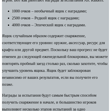
игрой. Вот как работают награды за испытания Arc Raiders:
1000 очков – необычный ящик с наградами;
2500 очков – Редкий ящик с наградами;
4000 очков – Эпический ящик с наградами.
Ящик случайным образом содержит снаряжение,
соответствующее его уровню: оружие, аксессуар, ресурс для
крафта или другой предмет.
Поскольку ваш прогресс не будет
отменен до следующей еженедельной блокировки, вы можете
повторять пробный заезд столько раз, сколько захотите, чтобы
улучшить уровень ящика. Ящик будет заблокирован
независимо от ваших результатов, если вы получите его
позже.
Награды за испытания будут самым быстрым способом
получить снаряжение в начале, и большинство игроков
выполняют несколько этапов испытаний за одно