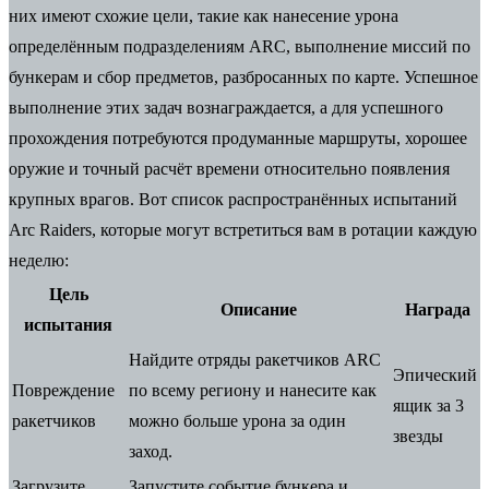
них имеют схожие цели, такие как нанесение урона
определённым подразделениям ARC, выполнение миссий по
бункерам и сбор предметов, разбросанных по карте. Успешное
выполнение этих задач вознаграждается, а для успешного
прохождения потребуются продуманные маршруты, хорошее
оружие и точный расчёт времени относительно появления
крупных врагов. Вот список распространённых испытаний
Arc Raiders, которые могут встретиться вам в ротации каждую
неделю:
Цель
Описание
Награда
испытания
Найдите отряды ракетчиков ARC
Эпический
Повреждение
по всему региону и нанесите как
ящик за 3
ракетчиков
можно больше урона за один
звезды
заход.
Загрузите
Запустите событие бункера и