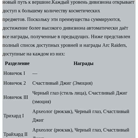
новый путь к вершине.
Каждый уровень дивизиона открывает
доступ к большему количеству косметических
предметов.
Поскольку эти преимущества суммируются,
достижение более высокого дивизиона автоматически даёт
все награды, полученные в предыдущих. Ниже представлен
полный список доступных уровней и награды Arc Raiders,
доступные на каждом из них:
Разделение
Награды
Новичок I
—
Новичок 2
Счастливый Джиг (Эмоция)
Черный глаз (стиль лица), Счастливый Джиг
Новичок III
(эмоция)
Археолог (рюкзак), Черный глаз, Счастливый
Трихард I
Джиг
Археолог (рюкзак), Черный глаз, Счастливый
Трайхард II