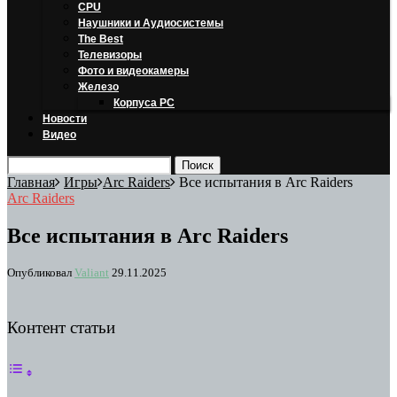
CPU
Наушники и Аудиосистемы
The Best
Телевизоры
Фото и видеокамеры
Железо
Корпуса PC
Новости
Видео
Главная
Игры
Arc Raiders
Все испытания в Arc Raiders
Arc Raiders
Все испытания в Arc Raiders
Опубликовал
Valiant
29.11.2025
Контент статьи