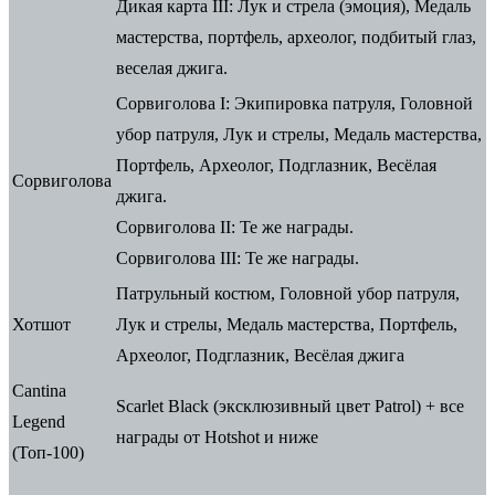
Дикая карта III:
Лук и стрела (эмоция), Медаль
мастерства, портфель, археолог, подбитый глаз,
веселая джига.
Сорвиголова I:
Экипировка патруля, Головной
убор патруля, Лук и стрелы, Медаль мастерства,
Портфель, Археолог, Подглазник, Весёлая
Сорвиголова
джига.
Сорвиголова II:
Те же награды.
Сорвиголова III:
Те же награды.
Патрульный костюм, Головной убор патруля,
Хотшот
Лук и стрелы, Медаль мастерства, Портфель,
Археолог, Подглазник, Весёлая джига
Cantina
Scarlet Black (эксклюзивный цвет Patrol) + все
Legend
награды от Hotshot и ниже
(Топ-100)