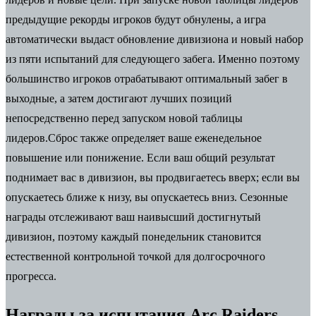
предыдущие рекорды игроков будут обнулены, а игра
автоматически выдаст обновление дивизиона и новый набор
из пяти испытаний для следующего забега. Именно поэтому
большинство игроков отрабатывают оптимальный забег в
выходные, а затем достигают лучших позиций
непосредственно перед запуском новой таблицы
лидеров.
Сброс также определяет ваше еженедельное
повышение или понижение.
Если ваш общий результат
поднимает вас в дивизион, вы продвигаетесь вверх; если вы
опускаетесь ближе к низу, вы опускаетесь вниз. Сезонные
награды отслеживают ваш наивысший достигнутый
дивизион, поэтому каждый понедельник становится
естественной контрольной точкой для долгосрочного
прогресса.
Награды за испытания Arc Raiders