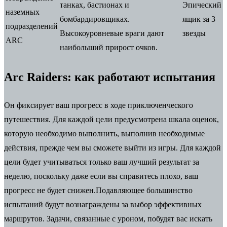
танках, бастионах и
Эпический
наземных
бомбардировщиках.
ящик за 3
подразделений
Высокоуровневые враги дают
звезды
ARC
наибольший прирост очков.
Arc Raiders: как работают испытания
Он фиксирует ваш прогресс в ходе приключенческого
путешествия.
Для каждой цели предусмотрена шкала оценок,
которую необходимо выполнить, выполнив необходимые
действия, прежде чем вы сможете выйти из игры.
Для каждой
цели будет учитываться только ваш лучший результат за
неделю, поскольку даже если вы справитесь плохо, ваш
прогресс не будет снижен.
Подавляющее большинство
испытаний будут вознаграждены за выбор эффективных
маршрутов.
Задачи, связанные с уроном, побудят вас искать