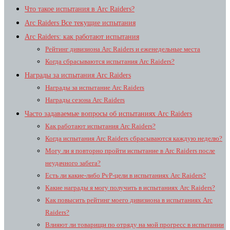
Что такое испытания в Arc Raiders?
Arc Raiders Все текущие испытания
Arc Raiders: как работают испытания
Рейтинг дивизиона Arc Raiders и еженедельные места
Когда сбрасываются испытания Arc Raiders?
Награды за испытания Arc Raiders
Награды за испытание Arc Raiders
Награды сезона Arc Raiders
Часто задаваемые вопросы об испытаниях Arc Raiders
Как работают испытания Arc Raiders?
Когда испытания Arc Raiders сбрасываются каждую неделю?
Могу ли я повторно пройти испытание в Arc Raiders после
неудачного забега?
Есть ли какие-либо PvP-цели в испытаниях Arc Raiders?
Какие награды я могу получить в испытаниях Arc Raiders?
Как повысить рейтинг моего дивизиона в испытаниях Arc
Raiders?
Влияют ли товарищи по отряду на мой прогресс в испытании