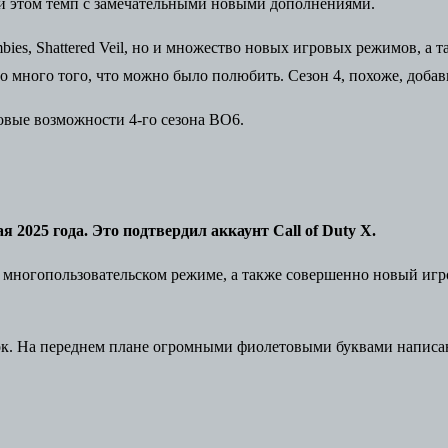
ри этом темп с замечательными новыми дополнениями.
bies
, Shattered Veil, но и множество новых
игровых режимов
, а 
 много того, что можно было полюбить. Сезон 4, похоже, доба
я 2025 года. Это подтвердил аккаунт Call of Duty X.
 многопользовательском режиме, а также совершенно новый игро