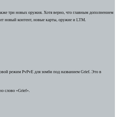
также три новых оружия. Хотя верно, что главным дополнением
вит новый контент, новые карты, оружие и LTM.
вой режим PvPvE для зомби под названием Grief. Это в