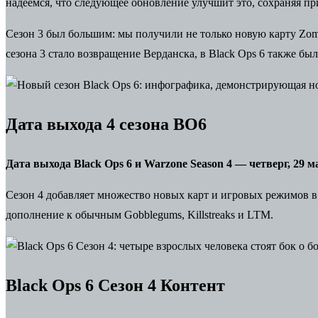
надеемся, что следующее обновление улучшит это, сохраняя п
Сезон 3 был большим: мы получили не только новую
карту Zom
сезона 3 стало возвращение Верданска, в
Black Ops 6
также было
Дата выхода 4 сезона BO6
Дата выхода Black Ops 6 и Warzone Season 4 — четверг, 29 ма
Сезон 4 добавляет множество новых карт и игровых режимов в
дополнение к обычным Gobblegums, Killstreaks и LTM.
Black Ops 6 Сезон 4 Контент