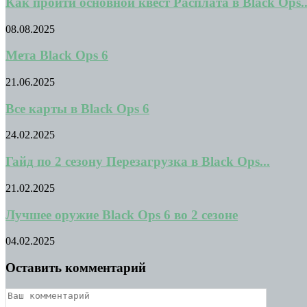
Как пройти основной квест Расплата в Black Ops..
08.08.2025
Мета Black Ops 6
21.06.2025
Все карты в Black Ops 6
24.02.2025
Гайд по 2 сезону Перезагрузка в Black Ops...
21.02.2025
Лучшее оружие Black Ops 6 во 2 сезоне
04.02.2025
Оставить комментарий