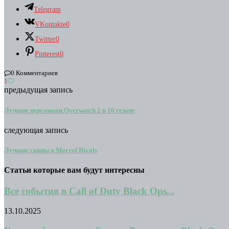
Telegram
VKontakte
0
Twitter
0
Pinterest
0
0 Комментариев
1
предыдущая запись
Лучшие персонажи Overwatch 2 в 16 сезоне
следующая запись
Лучшие скины в Marvel Rivals
Статьи которые вам будут интересны
Все события в Call of Duty Black Ops...
13.10.2025