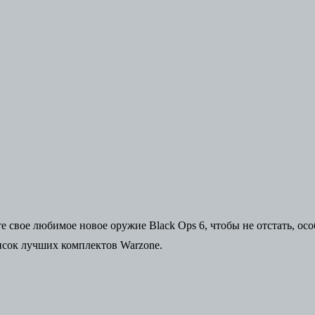
йте свое любимое новое
оружие Black Ops 6,
чтобы не отстать, ос
исок
лучших комплектов Warzone
.