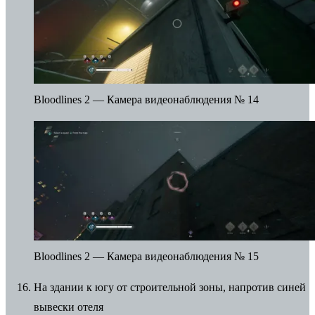
Bloodlines 2 — Камера видеонаблюдения № 14
Bloodlines 2 — Камера видеонаблюдения № 15
На здании к югу от строительной зоны, напротив синей
вывески отеля