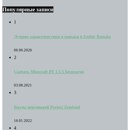
Популярные записи
1
Лучшие характеристики и навыки в Gothic Remake
06.06.2026
2
Скачать Minecraft PE 1.1.5 Бесплатно
03.08.2021
3
Билды персонажей Project Zomboid
16.01.2022
4