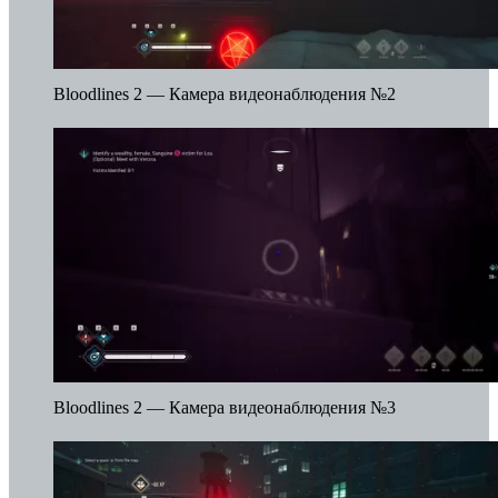
Bloodlines 2 — Камера видеонаблюдения №2
Bloodlines 2 — Камера видеонаблюдения №3