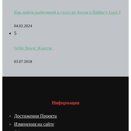
Как найти рыболюдей и стать их богом в Baldur’s Gate 3
04.02.2024
5
Grim Dawn: Классы
03.07.2018
Информация
Достижения Проекта
Изменения на сайте