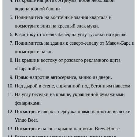
На крыше напротив Атриума, возле небольшой
водонапорной башни
Поднимитесь на восточные здания квартала и
посмотрите вниз на красный знак муки.
К востоку от отеля Glacier, на углу тусовки на крыше
Поднимитесь на здания к северо-западу от Маком-Бара и
посмотрите на юг.
На крыше к востоку от розового рекламного щита
«Паранойя»
Прямо напротив автосервиса, видно из двери.
Над дырой в стене, спрятанной под бетонным навесом
На углу беседки на крыше, украшенной бумажными
фонариками
Посмотрите вверх с переулка прямо напротив вывески
Yinuo Beer.
Посмотрите на юг с крыши напротив Brew-House.