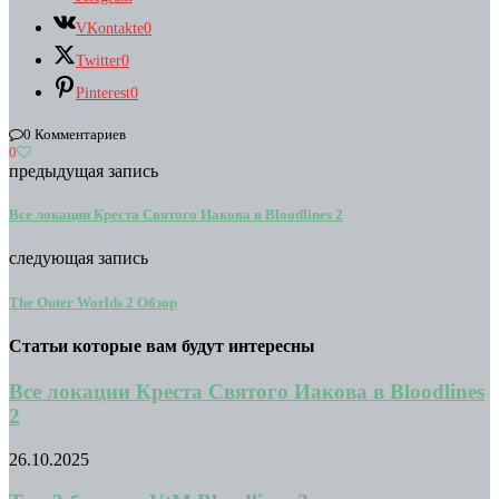
VKontakte
0
Twitter
0
Pinterest
0
0 Комментариев
0
предыдущая запись
Все локации Креста Святого Иакова в Bloodlines 2
следующая запись
The Outer Worlds 2 Обзор
Статьи которые вам будут интересны
Все локации Креста Святого Иакова в Bloodlines
2
26.10.2025