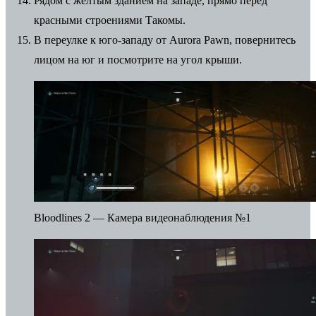
Рядом с желтым зданием на западе, прямо перед
красными строениями Такомы.
В переулке к юго-западу от Aurora Pawn, повернитесь
лицом на юг и посмотрите на угол крыши.
Bloodlines 2 — Камера видеонаблюдения №1