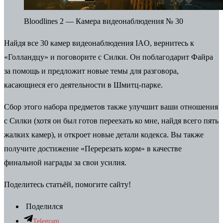
Bloodlines 2 — Камера видеонаблюдения № 30
Найдя все 30 камер видеонаблюдения IAO, вернитесь к
«Голландцу» и поговорите с Силки. Он поблагодарит Файра
за помощь и предложит новые темы для разговора,
касающиеся его деятельности в Шмитц-парке.
Сбор этого набора предметов также улучшит ваши отношения
с Силки (хотя он был готов переехать ко мне, найдя всего пять
жалких камер), и откроет новые детали кодекса. Вы также
получите достижение «Перерезать корм» в качестве
финальной награды за свои усилия.
Поделитесь статьёй, помогите сайту!
Поделился
Telegram