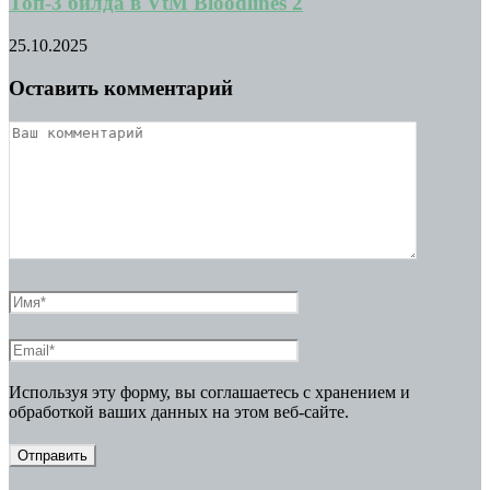
Топ-3 билда в VtM Bloodlines 2
25.10.2025
Оставить комментарий
Используя эту форму, вы соглашаетесь с хранением и
обработкой ваших данных на этом веб-сайте.