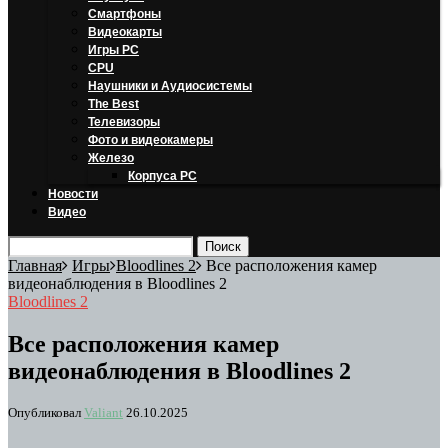
Смартфоны
Видеокарты
Игры PC
CPU
Наушники и Аудиосистемы
The Best
Телевизоры
Фото и видеокамеры
Железо
Корпуса PC
Новости
Видео
Главная
Игры
Bloodlines 2
Все расположения камер
видеонаблюдения в Bloodlines 2
Bloodlines 2
Все расположения камер
видеонаблюдения в Bloodlines 2
Опубликовал
Valiant
26.10.2025