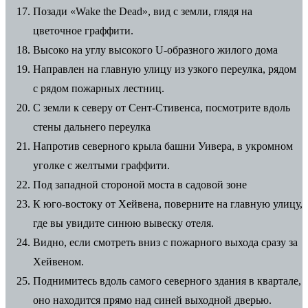
Позади «Wake the Dead», вид с земли, глядя на
цветочное граффити.
Высоко на углу высокого U-образного жилого дома
Направлен на главную улицу из узкого переулка, рядом
с рядом пожарных лестниц.
С земли к северу от Сент-Стивенса, посмотрите вдоль
стены дальнего переулка
Напротив северного крыла башни Уивера, в укромном
уголке с желтыми граффити.
Под западной стороной моста в садовой зоне
К юго-востоку от Хейвена, поверните на главную улицу,
где вы увидите синюю вывеску отеля.
Видно, если смотреть вниз с пожарного выхода сразу за
Хейвеном.
Поднимитесь вдоль самого северного здания в квартале,
оно находится прямо над синей выходной дверью.