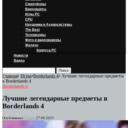
Смартфоны
Видеокарты
Игры PC
CPU
Наушники и Аудиосистемы
The Best
Телевизоры
Фото и видеокамеры
Железо
Корпуса PC
Новости
Видео
Главная
Игры
Borderlands 4
Лучшие легендарные предметы
в Borderlands 4
Borderlands 4
Лучшие легендарные предметы в
Borderlands 4
Опубликовал
Valiant
27.09.2025