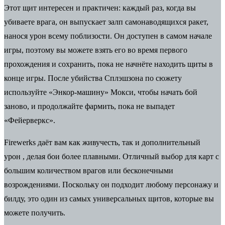
Этот щит интересен и практичен: каждый раз, когда вы
убиваете врага, он выпускает залп самонаводящихся ракет,
нанося урон всему поблизости. Он доступен в самом начале
игры, поэтому вы можете взять его во время первого
прохождения и сохранить, пока не начнёте находить щиты в
конце игры. После убийства Сплэшзона по сюжету
используйте «Энкор-машину» Мокси, чтобы начать бой
заново, и продолжайте фармить, пока не выпадет
«Фейерверкс».
Firewerks даёт вам как живучесть, так и дополнительный
урон
, делая бои более плавными. Отличный выбор для карт с
большим количеством врагов или бесконечными
возрождениями. Поскольку он подходит любому персонажу и
билду, это один из самых универсальных щитов, которые вы
можете получить.