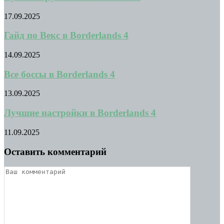
17.09.2025
Гайд по Векс в Borderlands 4
14.09.2025
Все боссы в Borderlands 4
13.09.2025
Лучшие настройки в Borderlands 4
11.09.2025
Оставить комментарий