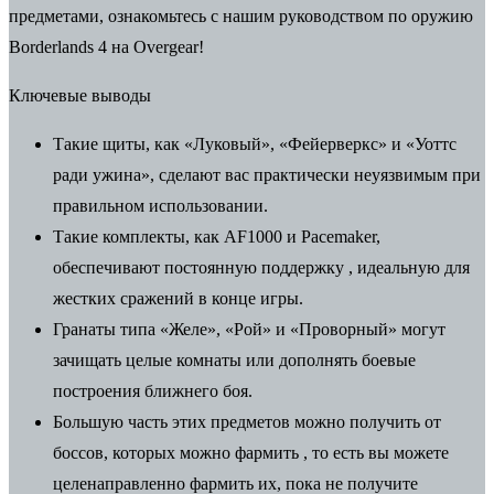
предметами, ознакомьтесь с нашим
руководством по оружию
Borderlands 4
на Overgear!
Ключевые выводы
Такие щиты, как «Луковый», «Фейерверкс» и «Уоттс
ради ужина», сделают вас практически неуязвимым при
правильном использовании.
Такие комплекты, как AF1000 и Pacemaker,
обеспечивают постоянную поддержку
, идеальную для
жестких сражений в конце игры.
Гранаты типа «Желе», «Рой» и «Проворный» могут
зачищать целые комнаты или дополнять боевые
построения ближнего боя.
Большую часть этих предметов можно получить от
боссов, которых можно фармить
, то есть вы можете
целенаправленно фармить их, пока не получите