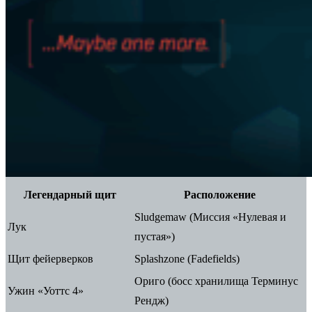
Легендарный щит
Расположение
Sludgemaw (Миссия «Нулевая и
Лук
пустая»)
Щит фейерверков
Splashzone (Fadefields)
Ориго (босс хранилища Терминус
Ужин «Уоттс 4»
Рендж)