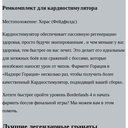
Ремкомплект для кардиостимулятора
Местоположение:
Хорас (Фейдфилдс)
Кардиостимулятор обеспечивает пассивную регенерацию
здоровья, просто будучи экипированным
, и чем меньше у вас
здоровья, тем быстрее он вас лечит. Это делает его идеальным
для затяжных боёв или сражений с боссами, которые
неизбежно наносят урон от чипов. Фармите Горация в
«Надзоре Горация» несколько раз, чтобы получить более
качественный Кардиостимулятор, подходящий вашей сборке.
Хотите быстрее пройти
уровень Borderlands 4
и начать
фармить боссов финальной игры? Мы можем вам в этом
помочь.
Лучшие легендарные гранаты