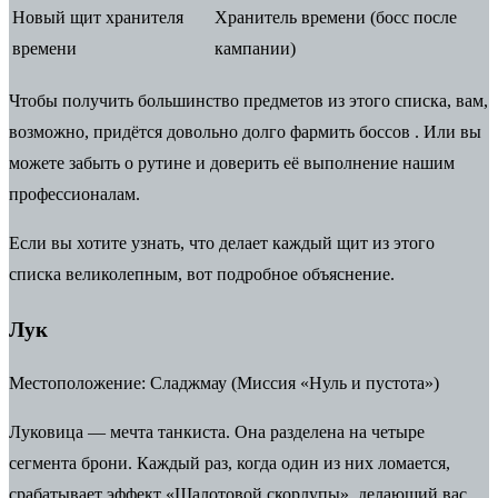
Новый щит хранителя
Хранитель времени (босс после
времени
кампании)
Чтобы получить большинство предметов из этого списка, вам,
возможно, придётся довольно долго
фармить боссов
. Или вы
можете забыть о рутине и доверить её выполнение нашим
профессионалам.
Если вы хотите узнать, что делает каждый щит из этого
списка великолепным, вот подробное объяснение.
Лук
Местоположение:
Сладжмау (Миссия «Нуль и пустота»)
Луковица — мечта танкиста. Она разделена на четыре
сегмента брони.
Каждый раз, когда один из них ломается,
срабатывает эффект «Шалотовой скорлупы», делающий вас