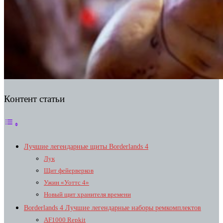
Контент статьи
Лучшие легендарные щиты Borderlands 4
Лук
Щит фейерверков
Ужин «Уоттс 4»
Новый щит хранителя времени
Borderlands 4 Лучшие легендарные наборы ремкомплектов
AF1000 Repkit