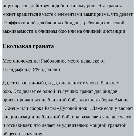
ищут врагов, действуя подобно живому рою. Эта граната
может вращаться вместе с элементами вампиризма, что делает
её эффективной для блочных билдов, требующих высокой
выживаемости в ближнем бою или на ближней дистанции.
Скользкая граната
Местоположение:
Рыболовное место недалеко от
Планджфорда (Фейдфилдс)
Да, это граната-рыба, и да, она наносит урон в ближнем
бою.
Это делает её одной из лучших гранат для билдов,
ориентированных на ближний бой, таких как сборка Амона
«Жнец» или сборка Рафы «Дуговой нож».
Даже если у вас нет
специализации на ближний бой, она разделяется на две части
и отскакивает, что делает её удивительно мощной гранатой
общего назначения.