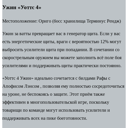
Ужин «Уоттс 4»
Местоположение:
Ориго (босс хранилища Терминус Рендж)
Ужин за ватты превращает вас в генератор щита. Если у вас
есть энергетические щиты, враги с вероятностью 12% могут
выбросить усилители щита при попадании. В сочетании со
скорострельным оружием вы можете заполнить всё поле боя
усилителями и поддерживать щиты практически постоянно.
«Уоттс 4 Ужин» идеально сочетается с билдами Рафы с
Апофисом Лэнсом
, позволяя ему полностью сосредоточиться
на уроне, не беспокоясь о защите. Этот приём также
эффективен в многопользовательской игре, поскольку
товарищи по команде могут использовать усилители и
поддерживать всех на пике боеготовности.