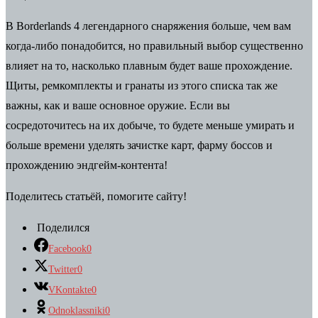
В Borderlands 4 легендарного снаряжения больше, чем вам
когда-либо понадобится, но правильный выбор существенно
влияет на то, насколько плавным будет ваше прохождение.
Щиты, ремкомплекты и гранаты из этого списка так же
важны, как и ваше основное оружие. Если вы
сосредоточитесь на их добыче, то будете меньше умирать и
больше времени уделять зачистке карт, фарму боссов и
прохождению эндгейм-контента!
Поделитесь статьёй, помогите сайту!
Поделился
Facebook
0
Twitter
0
VKontakte
0
Odnoklassniki
0