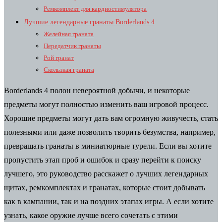
Ремкомплект для кардиостимулятора
Лучшие легендарные гранаты Borderlands 4
Желейная граната
Передатчик гранаты
Рой гранат
Скользкая граната
Borderlands 4 полон невероятной добычи, и некоторые
предметы могут полностью изменить ваш игровой процесс.
Хорошие предметы могут дать вам огромную живучесть, стать
полезными или даже позволить творить безумства, например,
превращать гранаты в миниатюрные турели. Если вы хотите
пропустить этап проб и ошибок и сразу перейти к поиску
лучшего, это руководство расскажет о лучших легендарных
щитах, ремкомплектах и ​​гранатах, которые стоит добывать
как в кампании, так и на поздних этапах игры. А если хотите
узнать, какое оружие лучше всего сочетать с этими