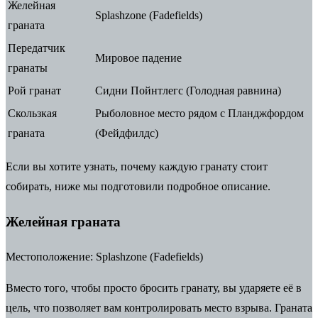
Желейная
Splashzone (Fadefields)
граната
Передатчик
Мировое падение
гранаты
Рой гранат
Сидни Пойнтлегс (Голодная равнина)
Скользкая
Рыболовное место рядом с Планджфордом
граната
(Фейдфилдс)
Если вы хотите узнать, почему каждую гранату стоит
собирать, ниже мы подготовили подробное описание.
Желейная граната
Местоположение:
Splashzone (Fadefields)
Вместо того, чтобы просто бросить гранату, вы ударяете её в
цель, что позволяет вам контролировать место взрыва. Граната