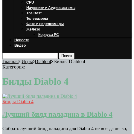
CPU
Наушники и Аудиосистемы
The Best
Телевизоры
Фото и видеокамеры
Железо
Корпуса PC
Новости
Видео
Главная
Игры
Diablo 4
Билды Diablo 4
Категория:
Билды Diablo 4
Билды Diablo 4
Лучший билд паладина в Diablo 4
Собрать лучший билд паладина для Diablo 4 не всегда легко,