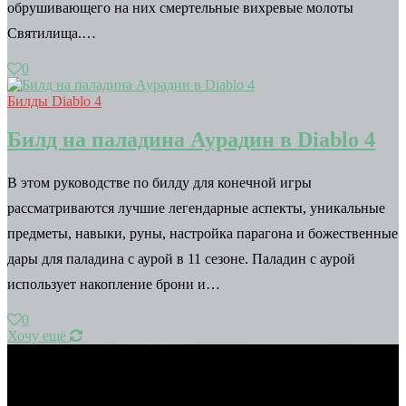
обрушивающего на них смертельные вихревые молоты
Святилища.…
0
Билды Diablo 4
Билд на паладина Аурадин в Diablo 4
В этом руководстве по билду для конечной игры
рассматриваются лучшие легендарные аспекты, уникальные
предметы, навыки, руны, настройка парагона и божественные
дары для паладина с аурой в 11 сезоне. Паладин с аурой
использует накопление брони и…
0
Хочу ещё