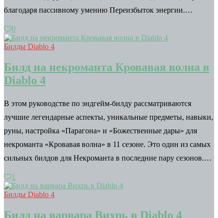
благодаря пассивному умению Переизбыток энергии.…
0
Билды Diablo 4
Билд на некроманта Кровавая волна в
Diablo 4
В этом руководстве по эндгейм-билду рассматриваются
лучшие легендарные аспекты, уникальные предметы, навыки,
руны, настройка «Парагона» и «Божественные дары» для
некроманта «Кровавая волна» в 11 сезоне. Это один из самых
сильных билдов для Некроманта в последние пару сезонов.…
1
Билды Diablo 4
Билд на варвара Вихрь в Diablo 4