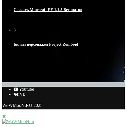
Скачать Minecraft PE 1.1.5 Бесплатно
03.08.2021
3
Билды персонажей Project Zomboid
16.01.2022
Youtube
Vk
WoWMooN.RU 2025