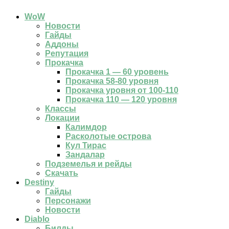
WoW
Новости
Гайды
Аддоны
Репутация
Прокачка
Прокачка 1 — 60 уровень
Прокачка 58-80 уровня
Прокачка уровня от 100-110
Прокачка 110 — 120 уровня
Классы
Локации
Калимдор
Расколотые острова
Кул Тирас
Зандалар
Подземелья и рейды
Скачать
Destiny
Гайды
Персонажи
Новости
Diablo
Билды