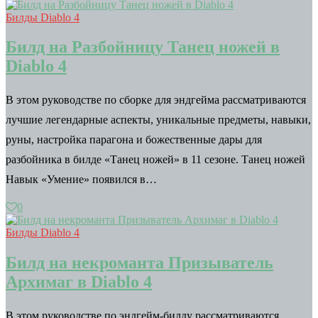
Билды Diablo 4
Билд на Разбойницу Танец ножей в
Diablo 4
В этом руководстве по сборке для эндгейма рассматриваются
лучшие легендарные аспекты, уникальные предметы, навыки,
руны, настройка парагона и божественные дары для
разбойника в билде «Танец ножей» в 11 сезоне. Танец ножей
Навык «Умение» появился в…
0
Билды Diablo 4
Билд на некроманта Призыватель
Архимаг в Diablo 4
В этом руководстве по эндгейм-билду рассматриваются