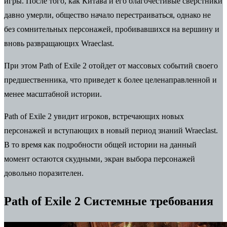
игры. После того, как Китава и его благочестивые сверстники
давно умерли, общество начало перестраиваться, однако не
без сомнительных персонажей, пробивавшихся на вершину и
вновь развращающих Wraeclast.
При этом Path of Exile 2 отойдет от массовых событий своего
предшественника, что приведет к более целенаправленной и
менее масштабной истории.
Path of Exile 2 увидит игроков, встречающих новых
персонажей и вступающих в новый период знаний Wraeclast.
В то время как подробности общей истории на данный
момент остаются скудными, экран выбора персонажей
довольно поразителен.
Path of Exile 2 Системные требования