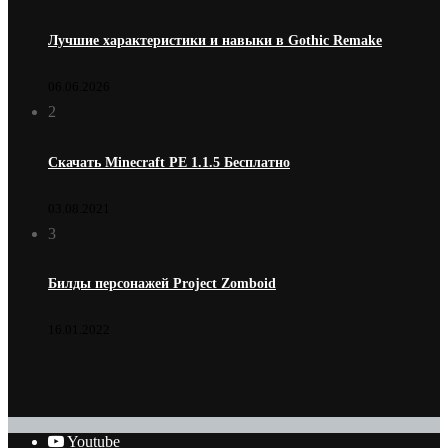
Лучшие характеристики и навыки в Gothic Remake
06.06.2026
2
Скачать Minecraft PE 1.1.5 Бесплатно
03.08.2021
3
Билды персонажей Project Zomboid
16.01.2022
Youtube