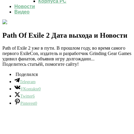
Корпуса PC
Новости
Видео
Path Of Exile 2 Дата выхода и Новости
Path of Exile 2 уже в пути. В прошлом году, во время самого
первого ExileCon, издатель и разработчик Grinding Gear Games
удивил фанатов, объявив игру долгожданн...
Поделитесь статьёй, помогите сайту!
Поделился
Telegram
VKontakte
0
Twitter
6
Pinterest
0