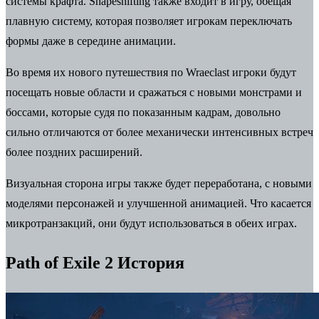
системы крафта. Shapeshifting также входит в игру, обещая
плавную систему, которая позволяет игрокам переключать
формы даже в середине анимации.
Во время их нового путешествия по Wraeclast игроки будут
посещать новые области и сражаться с новыми монстрами и
боссами, которые судя по показанным кадрам, довольно
сильно отличаются от более механически интенсивных встреч
более поздних расширений.
Визуальная сторона игры также будет переработана, с новыми
моделями персонажей и улучшенной анимацией. Что касается
микротранзакций, они будут использоваться в обеих играх.
Path of Exile 2 История