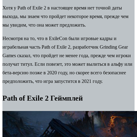
Хотя у Path of Exile 2 в настоящее время нет точной даты
выхода, мы знаем что пройдет некоторое время, прежде чем
мы увидим, что она может предложить.
Несмотря на то, что в ExileCon были игровые кадры и
играбельная часть Path of Exile 2, разработчик Grinding Gear
Games сказал, что пройдет не менее года, прежде чем игроки
получат титул. Если повезет, это может вылиться в альфу или
бета-версию позже в 2020 году, но скорее всего безопаснее
предположить, что игра запустится в 2021 году.
Path of Exile 2 Геймплей