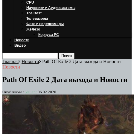
CPU
Наушники и Аудиосистемы
The Best
Телевизоры
Фото и видеокамеры
Железо
Корпуса PC
Новости
Видео
Главная
Новости
Path Of Exile 2 Дата выхода и Новости
Новости
Path Of Exile 2 Дата выхода и Новости
Опубликовал
Valiant
06.02.2020