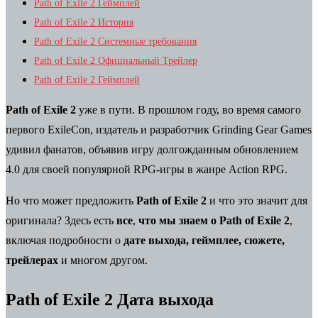
Path of Exile 2 Геймплей
Path of Exile 2 История
Path of Exile 2 Системные требования
Path of Exile 2 Официальный Трейлер
Path of Exile 2 Геймплей
Path of Exile 2
уже в пути. В прошлом году, во время самого
первого ExileCon, издатель и разработчик Grinding Gear Games
удивил фанатов, объявив игру долгожданным обновлением
4.0 для своей популярной RPG-игры в жанре Action RPG.
Но что может предложить
Path of Exile 2
и что это значит для
оригинала? Здесь есть
все
,
что мы знаем о Path of Exile 2
,
включая подробности о
дате
выхода, геймплее, сюжете,
трейлерах
и многом другом.
Path of Exile 2 Дата выхода