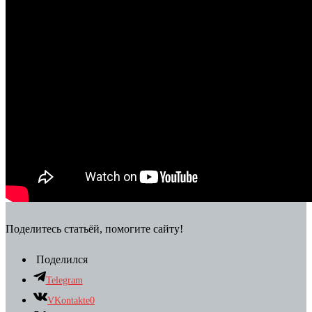
Поделитесь статьёй, помогите сайту!
Поделился
Telegram
VKontakte
0