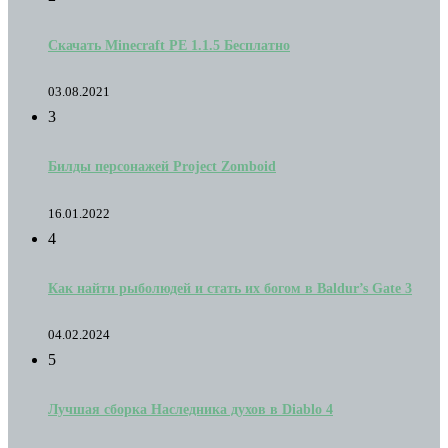
Скачать Minecraft PE 1.1.5 Бесплатно
03.08.2021
3
Билды персонажей Project Zomboid
16.01.2022
4
Как найти рыболюдей и стать их богом в Baldur’s Gate 3
04.02.2024
5
Лучшая сборка Наследника духов в Diablo 4