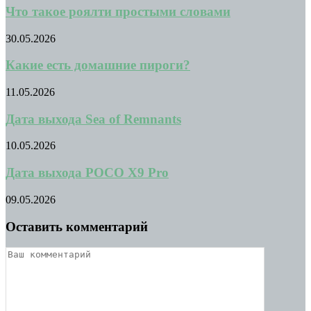
Что такое роялти простыми словами
30.05.2026
Какие есть домашние пироги?
11.05.2026
Дата выхода Sea of Remnants
10.05.2026
Дата выхода POCO X9 Pro
09.05.2026
Оставить комментарий