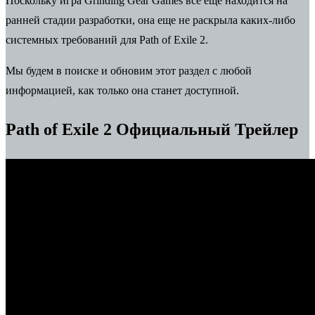
Поскольку игра Grinding Gear Games все еще находится на
ранней стадии разработки, она еще не раскрыла каких-либо
системных требований для Path of Exile 2.
Мы будем в поиске и обновим этот раздел с любой
информацией, как только она станет доступной.
Path of Exile 2 Официальный Трейлер