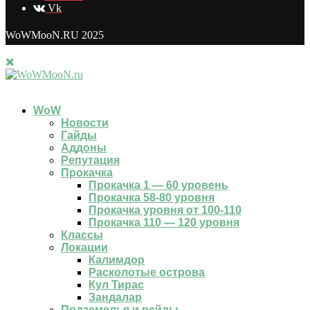
Vk
WoWMooN.RU 2025
WoW
Новости
Гайды
Аддоны
Репутация
Прокачка
Прокачка 1 — 60 уровень
Прокачка 58-80 уровня
Прокачка уровня от 100-110
Прокачка 110 — 120 уровня
Классы
Локации
Калимдор
Расколотые острова
Кул Тирас
Зандалар
Подземелья и рейды