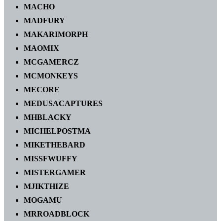
MACHO
MADFURY
MAKARIMORPH
MAOMIX
MCGAMERCZ
MCMONKEYS
MECORE
MEDUSACAPTURES
MHBLACKY
MICHELPOSTMA
MIKETHEBARD
MISSFWUFFY
MISTERGAMER
MJIKTHIZE
MOGAMU
MRROADBLOCK