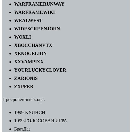
WARFRAMERUNWAY
WARFRAMEWIKI
WEALWEST
WIDESCREENJOHN
WOXLI
XBOCCHANVTX
XENOGELION
XXVAMPIXX
YOURLUCKYCLOVER
ZARIONIS
ZXPFER
Просроченные коды:
1999-КУИНСИ
1999-ГОЛОСОВАЯ ИГРА
БратДаз