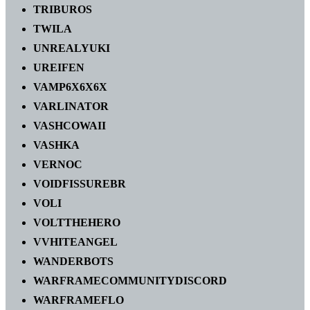
TRIBUROS
TWILA
UNREALYUKI
UREIFEN
VAMP6X6X6X
VARLINATOR
VASHCOWAII
VASHKA
VERNOC
VOIDFISSUREBR
VOLI
VOLTTHEHERO
VVHITEANGEL
WANDERBOTS
WARFRAMECOMMUNITYDISCORD
WARFRAMEFLO