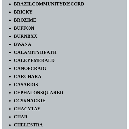
BRAZILCOMMUNITYDISCORD
BRICKY
BROZIME
BUFF00N
BURNBXX
BWANA
CALAMITYDEATH
CALEYEMERALD
CANOFCRAIG
CARCHARA
CASARDIS
CEPHALONSQUARED
CGSKNACKIE
CHACYTAY
CHAR
CHELESTRA