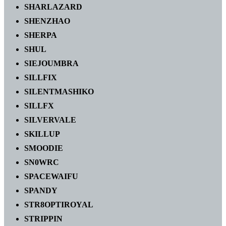
SHARLAZARD
SHENZHAO
SHERPA
SHUL
SIEJOUMBRA
SILLFIX
SILENTMASHIKO
SILLFX
SILVERVALE
SKILLUP
SMOODIE
SN0WRC
SPACEWAIFU
SPANDY
STR8OPTIROYAL
STRIPPIN