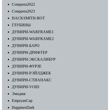
Conquera2022
Conquera2023
HACKSMITH-BOT
ГЛУБИНЫ
ДУВИРИ-WARFRAME1
ДУВИРИ-WARFRAME2
ДУВИРИ-БАРО
ДУВИРИ-ДРИФТЕР
ДУВИРИ-ЭКСКАЛИБУР
ДУВИРИ-ФУРЗЕ
ДУВИРИ-РЭЙЛДЖЕК
ДУВИРИ-СТИАНАКС
ДУВИРИ-VOID
Эмоджв
EmpryanCap
HappinesDark