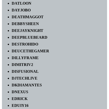
DATLOON
DAYJOBO
DEATHMAGGOT
DEBBYSHEEN
DEEJAYKNIGHT
DEEPBLUEBEARD
DESTROHIDO
DEUCETHEGAMER
DILLYFRAME
DIMITRIV2
DISFUSIONAL
DJTECHLIVE
DKDIAMANTES
DNEXUS
EDRICK
EDUIY16