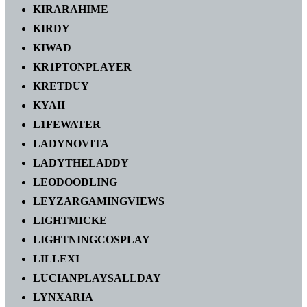
KIRARAHIME
KIRDY
KIWAD
KR1PTONPLAYER
KRETDUY
KYAII
L1FEWATER
LADYNOVITA
LADYTHELADDY
LEODOODLING
LEYZARGAMINGVIEWS
LIGHTMICKE
LIGHTNINGCOSPLAY
LILLEXI
LUCIANPLAYSALLDAY
LYNXARIA