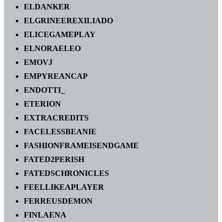
ELDANKER
ELGRINEEREXILIADO
ELICEGAMEPLAY
ELNORAELEO
EMOVJ
EMPYREANCAP
ENDOTTI_
ETERION
EXTRACREDITS
FACELESSBEANIE
FASHIONFRAMEISENDGAME
FATED2PERISH
FATEDSCHRONICLES
FEELLIKEAPLAYER
FERREUSDEMON
FINLAENA