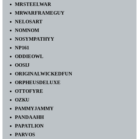
MRSTEELWAR
MRWARFRAMEGUY
NELOSART
NOMNOM
NOSYMPATHYY
NP161
ODDIEOWL
OOSIJ
ORIGINALWICKEDFUN
ORPHEUSDELUXE
OTTOFYRE
OZKU
PAMMYJAMMY
PANDAAHH
PAPATLION
PARVOS