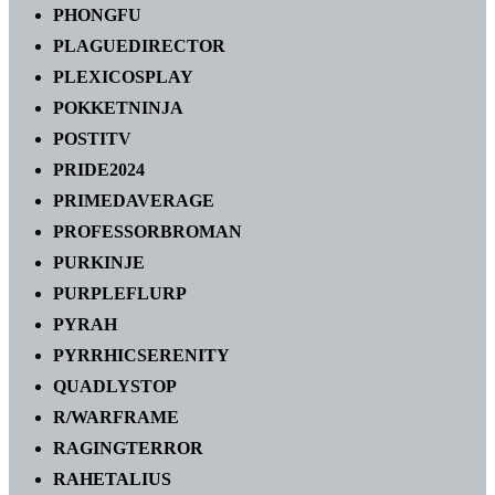
PHONGFU
PLAGUEDIRECTOR
PLEXICOSPLAY
POKKETNINJA
POSTITV
PRIDE2024
PRIMEDAVERAGE
PROFESSORBROMAN
PURKINJE
PURPLEFLURP
PYRAH
PYRRHICSERENITY
QUADLYSTOP
R/WARFRAME
RAGINGTERROR
RAHETALIUS