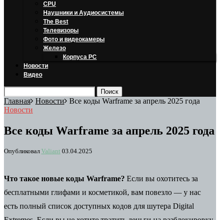
CPU
Наушники и Аудиосистемы
The Best
Телевизоры
Фото и видеокамеры
Железо
Корпуса PC
Новости
Видео
Главная
Новости
Все коды Warframe за апрель 2025 года
Новости
Все коды Warframe за апрель 2025 года
Опубликовал
Valiant
03.04.2025
Что такое новые коды Warframe?
Если вы охотитесь за
бесплатными глифами и косметикой, вам повезло — у нас
есть полный список доступных кодов для шутера Digital
Extremes. Если вы не хотите тратить деньги на разблокировку