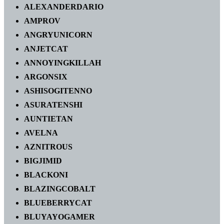
ALEXANDERDARIO
AMPROV
ANGRYUNICORN
ANJETCAT
ANNOYINGKILLAH
ARGONSIX
ASHISOGITENNO
ASURATENSHI
AUNTIETAN
AVELNA
AZNITROUS
BIGJIMID
BLACKONI
BLAZINGCOBALT
BLUEBERRYCAT
BLUYAYOGAMER