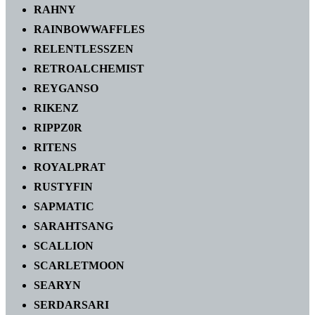
RAHNY
RAINBOWWAFFLES
RELENTLESSZEN
RETROALCHEMIST
REYGANSO
RIKENZ
RIPPZ0R
RITENS
ROYALPRAT
RUSTYFIN
SAPMATIC
SARAHTSANG
SCALLION
SCARLETMOON
SEARYN
SERDARSARI