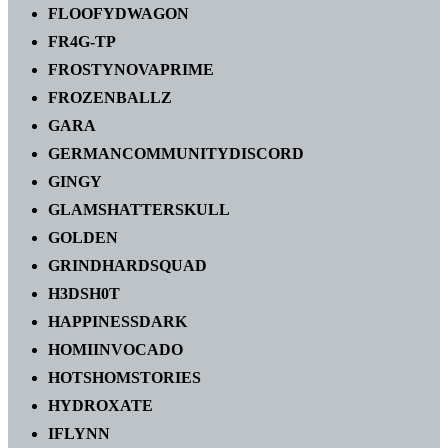
FLOOFYDWAGON
FR4G-TP
FROSTYNOVAPRIME
FROZENBALLZ
GARA
GERMANCOMMUNITYDISCORD
GINGY
GLAMSHATTERSKULL
GOLDEN
GRINDHARDSQUAD
H3DSH0T
HAPPINESSDARK
HOMIINVOCADO
HOTSHOMSTORIES
HYDROXATE
IFLYNN