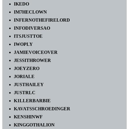
IKEDO
IM7HECLOWN
INFERNOTHEFIRELORD
INFODIVERSAO
ITSJUSTTOE
IWOPLY
JAMIEVOICEOVER
JESSITHROWER
JOEYZERO
JORIALE
JUSTHAILEY
JUSTRLC
K1LLERBARBIE
KAVATSSCHROEDINGER
KENSHINWF
KINGGOTHALION