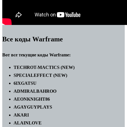
Все коды Warframe
Вот все текущие коды Warframe:
TECHROT-MACTICS
(NEW)
SPECIALEFFECT (
NEW)
6IXGATSU
ADMIRALBAHROO
AEONKNIGHT86
AGAYGUYPLAYS
AKARI
ALAINLOVE