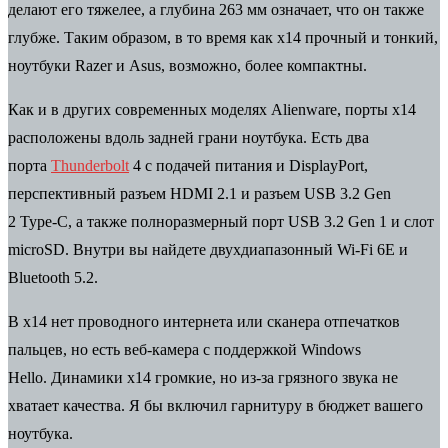
делают его тяжелее, а глубина 263 мм означает, что он также
глубже. Таким образом, в то время как x14 прочный и тонкий,
ноутбуки Razer и Asus, возможно, более компактны.
Как и в других современных моделях Alienware, порты x14
расположены вдоль задней грани ноутбука. Есть два
порта
Thunderbolt
4 с подачей питания и DisplayPort,
перспективный разъем HDMI 2.1 и разъем USB 3.2 Gen
2
Type-C,
а также полноразмерный порт USB 3.2 Gen 1 и слот
microSD. Внутри вы найдете
двухдиапазонный Wi-Fi 6E
и
Bluetooth 5.2.
В x14 нет проводного интернета или сканера отпечатков
пальцев, но есть веб-камера с поддержкой Windows
Hello. Динамики x14 громкие, но из-за грязного звука не
хватает качества. Я бы включил гарнитуру в бюджет вашего
ноутбука.