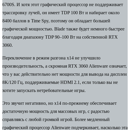
6700S. И хотя этот графический процессор не поддерживает
трассировку лучей, он имеет TDP 100 Вт и набирает около
8400 баллов в Time Spy, поэтому он обладает большей
графической мощностью. Blade также будет немного быстрее
благодаря диапазону TDP 90–100 Вт на собственной RTX
3060.
Переключение в режим разгона x14 не улучшило
производительность, а скромная RTX 3060 Alienware означает,
что у вас действительно нет мощности для вывода на дисплеи
8K/120 Гц, поддерживаемые HDMI 2.1, если только вы не
хотите запускать нетребовательные игры.
Это звучит негативно, но x14 по-прежнему обеспечивает
достаточную мощность для массовых игр, с радостью
справляясь с любой громкой игрой. Более медленный
графический процессор Alienware подчеркивает, насколько эта