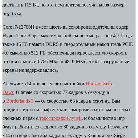
достигать 115 Вт, но это неудивительно, учитывая размер
ноутбука.
Core i7-12700H имеет шесть высокопроизводительных ядер
Hyper-Threading с максимальной скоростью разгона 4,7 ГГц, а
также 16 ГБ памяти
DDR5
и твердотельный накопитель PCIE
4.0 емкостью 512 ГБ, обеспечивая первоклассную скорость
чтения и записи 6766 МБ/с и 4810 МБ/с, чтобы загрузочные
экраны не задерживались.
Alienware x14 прошел через настройки
Horizon Zero
Dawn
Ultimate со скоростью 77 кадров в секунду, а
в
Borderlands 3
— со скоростью 63 кадра в секунду. Вам
придется идти на графические компромиссы только в самых
сложных играх с
трассировкой лучей
, и большинство игр
будут работать со скоростью 60 кадров в секунду. Результат
x14 со скоростью 262 кадра в секунду в Rainbow Six Siege