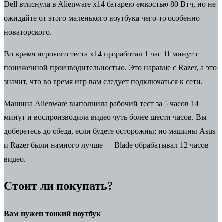
Dell втиснула в Alienware x14 батарею емкостью 80 Втч, но не
ожидайте от этого маленького ноутбука чего-то особенно
новаторского.
Во время игрового теста x14 проработал 1 час 11 минут с
пониженной производительностью. Это наравне с Razer, а это
значит, что во время игр вам следует подключаться к сети.
Машина Alienware выполнила рабочий тест за 5 часов 14
минут и воспроизводила видео чуть более шести часов. Вы
доберетесь до обеда, если будете осторожны; но машины Asus
и Razer были намного лучше — Blade обрабатывал 12 часов
видео.
Стоит ли покупать?
Вам нужен тонкий ноутбук