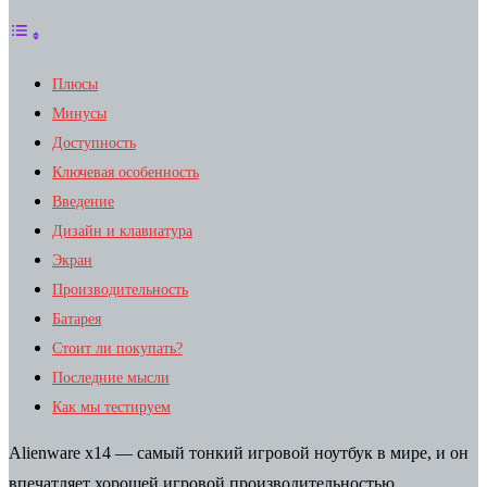
Плюсы
Минусы
Доступность
Ключевая особенность
Введение
Дизайн и клавиатура
Экран
Производительность
Батарея
Стоит ли покупать?
Последние мысли
Как мы тестируем
Alienware x14 — самый тонкий игровой ноутбук в мире, и он
впечатляет хорошей игровой производительностью,