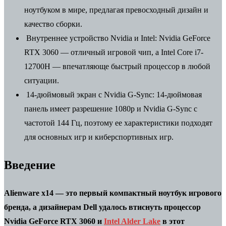
ноутбуком в мире, предлагая превосходный дизайн и
качество сборки.
Внутреннее устройство Nvidia и Intel:
Nvidia GeForce
RTX 3060 — отличный игровой чип, а Intel Core i7-
12700H — впечатляюще быстрый процессор в любой
ситуации.
14-дюймовый экран с Nvidia G-Sync:
14-дюймовая
панель имеет разрешение 1080p и Nvidia G-Sync с
частотой 144 Гц, поэтому ее характеристики подходят
для основных игр и киберспортивных игр.
Введение
Alienware x14 — это первый компактный ноутбук игрового
бренда, а дизайнерам Dell удалось втиснуть процессор
Nvidia GeForce RTX 3060 и
Intel Alder Lake
в этот