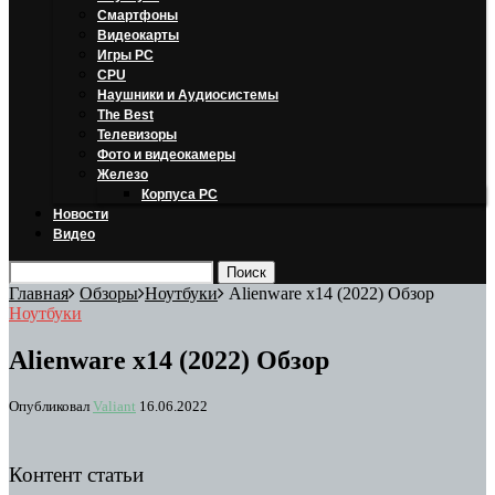
Смартфоны
Видеокарты
Игры PC
CPU
Наушники и Аудиосистемы
The Best
Телевизоры
Фото и видеокамеры
Железо
Корпуса PC
Новости
Видео
Главная
Обзоры
Ноутбуки
Alienware x14 (2022) Обзор
Ноутбуки
Alienware x14 (2022) Обзор
Опубликовал
Valiant
16.06.2022
Контент статьи