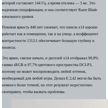
которой составляет 144 Гц, а время отклика — 3 мс. Это
надежная спецификация, и она соответствует Razer Blade
начального уровня.
Пиковая яркость 446 нит означает, что панель x14 хорошо
работает как в помещении, так и на улице, а коэффициент
контрастности 1312:1 обеспечивает большую глубину и
нюансы.
Это яркое, смелое начало, и дисплей x14 отображал 99,9%
гаммы sRGB и 97,7% цветового пространства DCI-P3,
поэтому он может воспроизводить любой оттенок,
необходимый для любой игры. Дельта E 2,42 могла бы быть
немного более точной, но этот результат недостаточно
своенравен, чтобы вызвать проблемы.