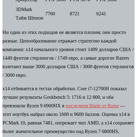
3DMark
7760
8721
6241
Тайм Шпион
Ни один из этих подходов не является плохим; они просто
разные. Ценообразование отражает стратегию каждой
компании: x14 начального уровня стоит 1499 долларов США /
1449 фунтов стерлингов / 1749 евро, а самые дорогие Razers
взлетают выше 3000 долларов США / 3000 фунтов стерлингов
/ 3000 евро.
x14 отбивается в тестах обработки. Core i7-12700H показал
лучшие результаты Geekbench 5: 1716 и 12 800, и оба
превзошли Ryzen 9 6900HX в
последнем Blade от Razer
—
этот ноутбук набрал около 1600 и 9600 баллов. Оценка x14 в
PCMark 10, равная 7481, опережает чип AMD, а x14 сохраняет
более значительное преимущество над Ryzen 7 6800HS,