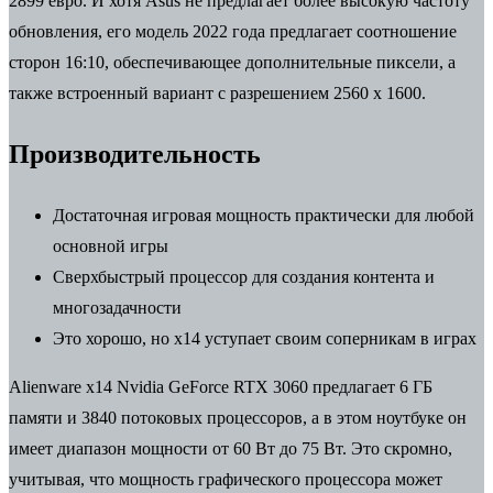
2899 евро. И хотя Asus не предлагает более высокую частоту
обновления, его модель 2022 года предлагает соотношение
сторон 16:10, обеспечивающее дополнительные пиксели, а
также встроенный вариант с разрешением 2560 x 1600.
Производительность
Достаточная игровая мощность практически для любой
основной игры
Сверхбыстрый процессор для создания контента и
многозадачности
Это хорошо, но х14 уступает своим соперникам в играх
Alienware x14 Nvidia GeForce RTX 3060 предлагает 6 ГБ
памяти и 3840 потоковых процессоров, а в этом ноутбуке он
имеет диапазон мощности от 60 Вт до 75 Вт. Это скромно,
учитывая, что мощность графического процессора может