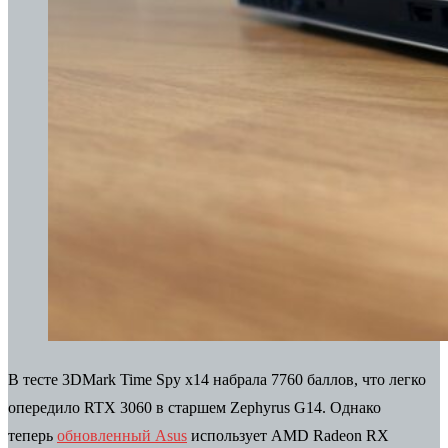
В тесте 3DMark Time Spy x14 набрала 7760 баллов, что легко
опередило RTX 3060 в старшем Zephyrus G14. Однако
теперь
обновленный Asus
использует AMD Radeon RX