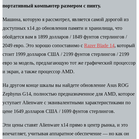
портативный компьютер размером с пинту.
Машина, которую я рассмотрел, является самой дорогой из
доступных x14 до обновления памяти и хранилища, что
обойдется вам в 1899 долларов / 1849 фунтов стерлингов /
2049 евро. Это хорошо сопоставимо с
Razer Blade 14
, который
стоит 1999 долларов США / 2199 фунтов стерлингов / 2199
евро за модель, предлагающую тот же графический процессор
и экран, а также процессор AMD.
На другом конце шкалы вы найдете обновление
Asus ROG
Zephyrus G14
, полностью предназначенное для AMD, которое
уступает Alienware с эквивалентными характеристиками по
цене 1649 долларов США / 1699 фунтов стерлингов.
Эти цены ставят Alienware x14 прямо в центр рынка, и это
впечатляет, учитывая аппаратное обеспечение — но как он