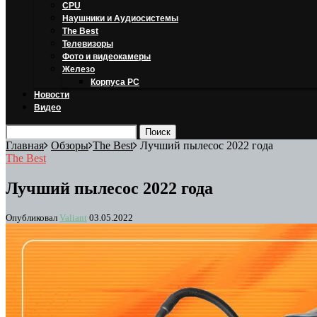
CPU
Наушники и Аудиосистемы
The Best
Телевизоры
Фото и видеокамеры
Железо
Корпуса PC
Новости
Видео
Главная
Обзоры
The Best
Лучший пылесос 2022 года
The Best
Лучший пылесос 2022 года
Опубликовал
Valiant
03.05.2022