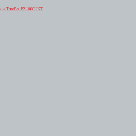
ay и TruePet PZ1000UKT