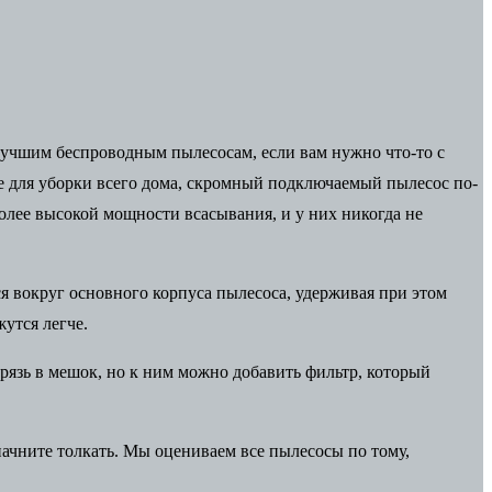
лучшим беспроводным пылесосам
, если вам нужно что-то с
ие для уборки всего дома, скромный подключаемый пылесос по-
олее высокой мощности всасывания, и у них никогда не
я вокруг основного корпуса пылесоса, удерживая при этом
утся легче.
рязь в мешок, но к ним можно добавить фильтр, который
начните толкать. Мы оцениваем все пылесосы по тому,