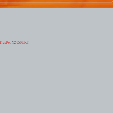
и TruePet NZ850UKT