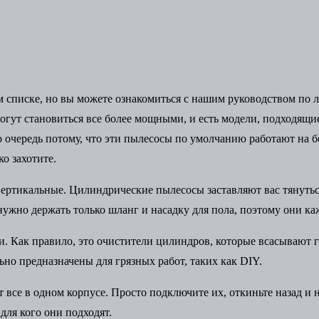
 списке, но вы можете ознакомиться с нашим руководством по
могут становиться все более мощными, и есть модели, подходящ
 очередь потому, что эти пылесосы по умолчанию работают на б
ко захотите.
ертикальные. Цилиндрические пылесосы заставляют вас тянутьс
ужно держать только шланг и насадку для пола, поэтому они каж
. Как правило, это очистители цилиндров, которые всасывают г
но предназначены для грязных работ, таких как DIY.
все в одном корпусе. Просто подключите их, откиньте назад и 
для кого они подходят.