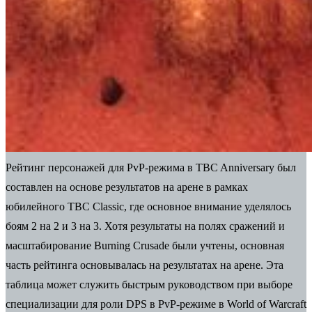
Рейтинг персонажей для PvP-режима в TBC Anniversary был
составлен на основе результатов на арене в рамках
юбилейного TBC Classic, где основное внимание уделялось
боям 2 на 2 и 3 на 3. Хотя результаты на полях сражений и
масштабирование Burning Crusade были учтены, основная
часть рейтинга основывалась на результатах на арене. Эта
таблица может служить быстрым руководством при выборе
специализации для роли DPS в PvP-режиме в World of Warcraft