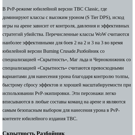
В PvP-режиме юбилейной версии TBC Classic, где
доминируют классы с высоким уроном (S Tier DPS), исход
игры на арене зависит от контроля, давления и эффективных
стратегий убийства. Перечисленные классы WoW считаются
наиболее эффективными для боев 2 на 2 и 3 на 3 во время
юбилейной версии Burning Crusade.Разбойник со
специализацией «Скрытность», Маг льда и Чернокнижник со
специализацией «Скрытность» считаются превосходными
вариантами для нанесения урона благодаря контролю толпы,
быстрому сбросу эффектов и хорошей масштабируемости при
использовании PvP-экипировки. Эти персонажи легко
вписываются в любые составы команд на арене и являются
самым безопасным выбором для нанесения урона в PvP-
контенте юбилейного издания TBC.
Скрытность Разбойник