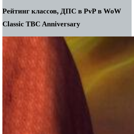
Рейтинг классов, ДПС в PvP в WoW
Classic TBC Anniversary