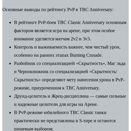
Основные выводы по рейтингу PvP в TBC Anniversary:
В рейтинге PvP-боев TBC Classic Anniversary основным
фактором является игра на арене, при этом особое
внимание уделяется матчам 2v2 и 3v3.
Контроль и выживаемость важнее, чем чистый урон,
особенно на ранних этапах Burning Crusade.
Разбойник со специализацией «Скрытность», Маг льда
и Чернокнижник со специализацией «Скрытность/
Скрытность» определяют мету нанесения урона в PvP-
режиме, приуроченном к TBC Anniversary.
Друид-целитель и Жрец-дисциплина — самые сильные
и надежные целители для игры на Арене.
В PvP-режиме юбилейного TBC Classic танки
практически не представлены в S-тире и остаются
нишевым выбором.