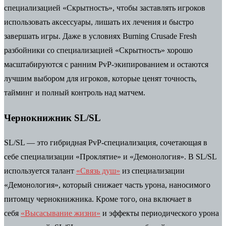
специализацией «Скрытность», чтобы заставлять игроков
использовать аксессуары, лишать их лечения и быстро
завершать игры. Даже в условиях Burning Crusade Fresh
разбойники со специализацией «Скрытность» хорошо
масштабируются с ранним PvP-экипированием и остаются
лучшим выбором для игроков, которые ценят точность,
тайминг и полный контроль над матчем.
Чернокнижник SL/SL
SL/SL — это гибридная PvP-специализация, сочетающая в
себе специализации «Проклятие» и «Демонология». В SL/SL
используется талант
«Связь душ»
из специализации
«Демонология», который снижает часть урона, наносимого
питомцу чернокнижника. Кроме того, она включает в
себя
«Высасывание жизни»
и эффекты периодического урона