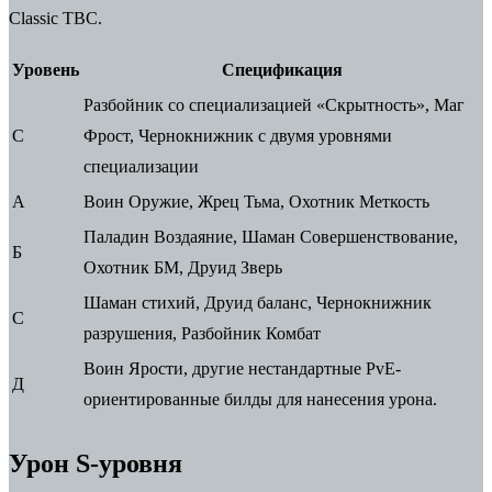
Classic TBC.
Уровень
Спецификация
Разбойник со специализацией «Скрытность», Маг
С
Фрост, Чернокнижник с двумя уровнями
специализации
А
Воин Оружие, Жрец Тьма, Охотник Меткость
Паладин Воздаяние, Шаман Совершенствование,
Б
Охотник БМ, Друид Зверь
Шаман стихий, Друид баланс, Чернокнижник
С
разрушения, Разбойник Комбат
Воин Ярости, другие нестандартные PvE-
Д
ориентированные билды для нанесения урона.
Урон S-уровня