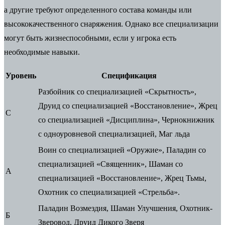
а другие требуют определенного состава команды или
высококачественного снаряжения. Однако все специализации
могут быть жизнеспособными, если у игрока есть
необходимые навыки.
Уровень
Спецификация
Разбойник со специализацией «Скрытность»,
Друид со специализацией «Восстановление», Жрец
С
со специализацией «Дисциплина», Чернокнижник
с одноуровневой специализацией, Маг льда
Воин со специализацией «Оружие», Паладин со
специализацией «Священник», Шаман со
А
специализацией «Восстановление», Жрец Тьмы,
Охотник со специализацией «Стрельба».
Паладин Возмездия, Шаман Улучшения, Охотник-
Б
Зверовод, Друид Дикого Зверя