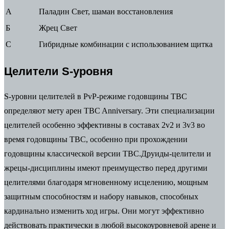
А
Паладин Свет, шаман восстановления
Б
Жрец Свет
С
Гибридные комбинации с использованием щитка
Целители S-уровня
S-уровни целителей в PvP-режиме годовщины TBC
определяют мету арен TBC Anniversary. Эти специализации
целителей особенно эффективны в составах 2v2 и 3v3 во
время годовщины TBC, особенно при прохождении
годовщины классической версии TBC.Друиды-целители и
жрецы-дисциплины имеют преимущество перед другими
целителями благодаря мгновенному исцелению, мощным
защитным способностям и набору навыков, способных
кардинально изменить ход игры. Они могут эффективно
действовать практически в любой высокоуровневой арене и