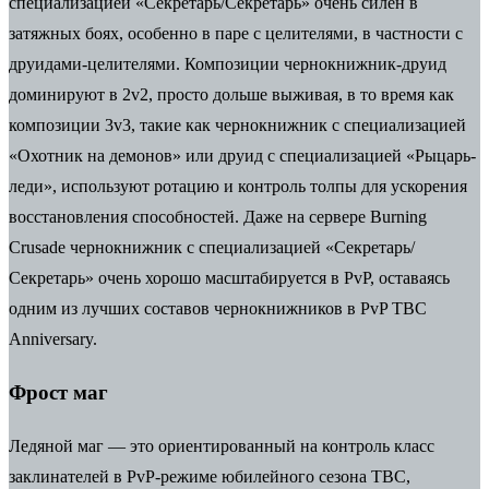
специализацией «Секретарь/Секретарь» очень силен в
затяжных боях, особенно в паре с целителями, в частности с
друидами-целителями. Композиции чернокнижник-друид
доминируют в 2v2, просто дольше выживая, в то время как
композиции 3v3, такие как чернокнижник с специализацией
«Охотник на демонов» или друид с специализацией «Рыцарь-
леди», используют ротацию и контроль толпы для ускорения
восстановления способностей. Даже на сервере Burning
Crusade чернокнижник с специализацией «Секретарь/
Секретарь» очень хорошо масштабируется в PvP, оставаясь
одним из лучших составов чернокнижников в PvP TBC
Anniversary.
Фрост маг
Ледяной маг — это ориентированный на контроль класс
заклинателей в PvP-режиме юбилейного сезона TBC,