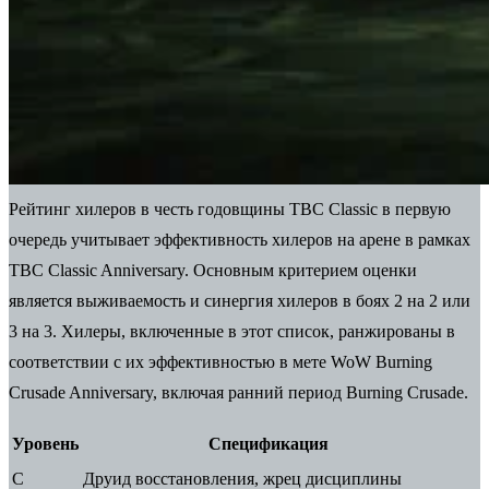
Рейтинг хилеров в честь годовщины TBC Classic в первую
очередь учитывает эффективность хилеров на арене в рамках
TBC Classic Anniversary. Основным критерием оценки
является выживаемость и синергия хилеров в боях 2 на 2 или
3 на 3. Хилеры, включенные в этот список, ранжированы в
соответствии с их эффективностью в мете WoW Burning
Crusade Anniversary, включая ранний период Burning Crusade.
Уровень
Спецификация
С
Друид восстановления, жрец дисциплины