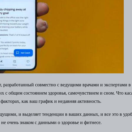
т, разработанный совместно с ведущими врачами и экспертами в 
х с общим состоянием здоровья, самочувствием и сном. Что каса
 факторах, как ваш график и недавняя активность.
ыдущими, и выделяет тенденции в ваших данных, и все это в удо
не очень знаком с данными о здоровье и фитнесе.