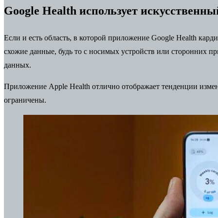
Google Health использует искусственны
Если и есть область, в которой
приложение Google Health
кардин
схожие данные, будь то с носимых устройств или сторонних п
данных.
Приложение Apple Health отлично отображает тенденции измен
ограничены.