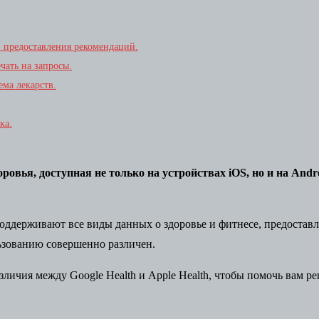
и предоставления рекомендаций.
ечать на запросы.
ма лекарств.
ка.
ровья, доступная не только на устройствах iOS, но и на And
ддерживают все виды данных о здоровье и фитнесе, предоставл
ьзованию совершенно различен.
личия между Google Health и Apple Health, чтобы помочь вам р