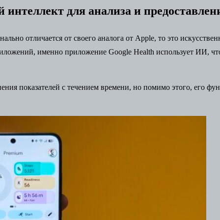
й интеллект для анализа и предоставлен
ально отличается от своего аналога от Apple, то это искусстве
риложений, именно приложение Google Health использует ИИ, чт
ения показателей с течением времени, но помимо этого, его ф