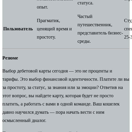
статуса.
опыт.
Частый
Прагматик,
Сту
путешественник,
Пользователь
ценящий время и
спе
представитель бизнес-
простоту.
25-3
среды.
Резюме
Выбор дебетовой карты сегодня — это не проценты и
тарифы. Это выбор финансовой идентичности. Платите ли вы
за простоту, за статус, за знания или за эмоции? Ответив на
этот вопрос, вы найдете карту, которая будет не просто
платить, а работать с вами в одной команде. Ваш кошелек
давно научился думать — пора начать вести с ним
осмысленный диалог.