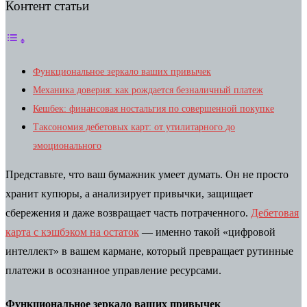
Контент статьи
Функциональное зеркало ваших привычек
Механика доверия: как рождается безналичный платеж
Кешбек: финансовая ностальгия по совершенной покупке
Таксономия дебетовых карт: от утилитарного до
эмоционального
Представьте, что ваш бумажник умеет думать. Он не просто
хранит купюры, а анализирует привычки, защищает
сбережения и даже возвращает часть потраченного.
Дебетовая
карта с кэшбэком на остаток
— именно такой «цифровой
интеллект» в вашем кармане, который превращает рутинные
платежи в осознанное управление ресурсами.
Функциональное зеркало ваших привычек