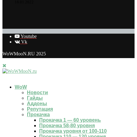
16.01.2022
Youtube
Vk
WoWMooN.RU 2025
WoW
Новости
Гайды
Аддоны
Репутация
Прокачка
Прокачка 1 — 60 уровень
Прокачка 58-80 уровня
Прокачка уровня от 100-110
Прокачка 110 — 120 уровня