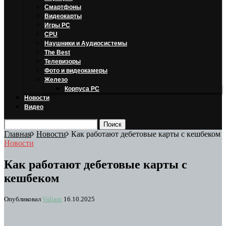
Смартфоны
Видеокарты
Игры PC
CPU
Наушники и Аудиосистемы
The Best
Телевизоры
Фото и видеокамеры
Железо
Корпуса PC
Новости
Видео
Главная
Новости
Как работают дебетовые карты с кешбеком
Новости
Как работают дебетовые карты с
кешбеком
Опубликовал
Valiant
16.10.2025