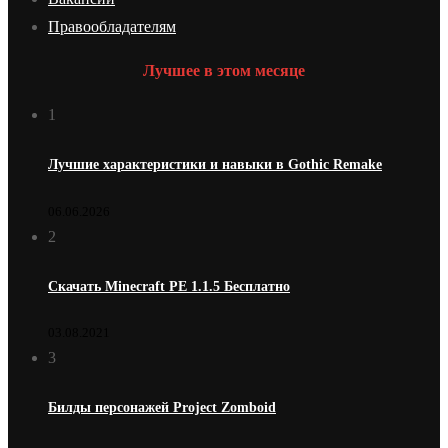
Правообладателям
Лучшее в этом месяце
1
Лучшие характеристики и навыки в Gothic Remake
06.06.2026
2
Скачать Minecraft PE 1.1.5 Бесплатно
03.08.2021
3
Билды персонажей Project Zomboid