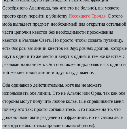
Серебряного Авангарда
, так что это не больно), вы можете
просто сразу перейти к убийству
Иссохшего Тролля
. С этого
моба выпадает предмет, необходимый для открытия остальной
части цепочки квестов без необходимости прохождения
квестов в Разломе Света. Но просто чтобы создать путаницу,
есть
две разные
линии квестов из
двух разных
дропов, которые
идут в одно и то же место и ведут к одним и тем же квестам с
разными названиями. Они оба также подключаются к одной и
той же квестовой линии и идут оттуда вместе.
Оба одинаково действительны, хотя вы не можете
использовать обе линии. Это не Альянс или Орда, так как обе
стороны могут получить любое колье. (Не спрашивайте меня,
почему это так; просто соглашайтесь. Это похоже на то, что
должно было быть разделено по фракциям, но на самом деле
никогда не было закодировано таким образом).