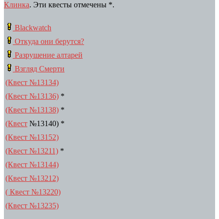
Клинка
. Эти квесты отмечены *.
Blackwatch
Откуда они берутся?
Разрушение алтарей
Взгляд Смерти
(Квест №13134)
(Квест №13136)
*
(Квест №13138)
*
(Квест
№13140) *
(Квест №13152)
(Квест №13211)
*
(Квест №13144)
(Квест №13212)
( Квест №13220)
(Квест №13235)