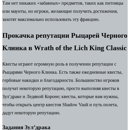
Там нет никаких «забавных» предметов, таких как питомцы
или маунты, но игроки, желающие получить достижения,
захотят максимально использовать эту фракцию.
Прокачка репутации Рыцарей Черного
Клинка в Wrath of the Lich King Classic
Квесты играют огромную роль в получении репутации с
Рыцарями Черного Клинка
. Есть также ежедневные квесты,
гербовые накидки и благодарности. Большинство игроков
получат некоторую репутацию, просто выполняя квесты в
Зул’драке и Ледяной Короне; квесты, которые вам нужны,
чтобы открыть центр квестов Shadow Vault и путь полета,
дадут некоторую репутацию.
Задания Зул’драка