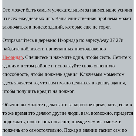
Это может быть самым увлекательным за наименьшие усилия
из всех ежедневных игр. Ваша единственная проблема может
заключаться в поиске зданий, которые еще не горят.
Отправляйтесь в деревню Ньорндар по адресу
/
way 37 27
и
найдите поблизости привязанных протодраконов
Ньорндар
. Спешитесь и нажмите один, чтобы сесть. Летите к
зданиям в этом районе и используйте свою огненную
способность, чтобы поджечь здания. Ключевым моментом
здесь является то, что вам нужно целиться в крышу здания,
чтобы получить кредит на поджог.
Обычно вы можете сделать это за короткое время, хотя, если в
то же время это делают другие люди, вам, возможно, придется
подождать, пока огонь погаснет, прежде чем вы сможете
поджечь его самостоятельно. Пожар в здании гаснет сам по