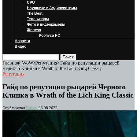
CPU
Наушники и Аудиосистемы
The Best
Телевизоры
Фото и видеокамеры
Железо
Корпуса PC
Новости
Видео
Главная
WoW
Репутация
Гайд по репутации рыцарей
Черного Клинка в Wrath of the Lich King Classic
Репутация
Гайд по репутации рыцарей Черного
Клинка в Wrath of the Lich King Classic
Опубликовал
Valiant
06.08.2022