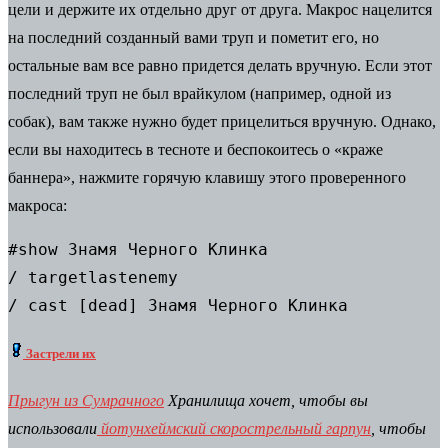
цели и держите их отдельно друг от друга. Макрос нацелится
на последний созданный вами труп и пометит его, но
остальные вам все равно придется делать вручную. Если этот
последний труп не был врайкулом (например, одной из
собак), вам также нужно будет прицелиться вручную. Однако,
если вы находитесь в тесноте и беспокоитесь о «краже
баннера», нажмите горячую клавишу этого проверенного
макроса:
#show Знамя Черного Клинка 

/ 
targetlastenemy 

/ 
cast [dead] Знамя Черного Клинка
Застрели их
Прыгун из Сумрачного
Хранилища хочет, чтобы вы
использовали
йотунхеймский скорострельный гарпун
, чтобы