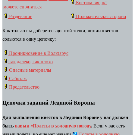
Костюм вверх!
можете спрятаться
Раздевание
Положительная сторона
Как только вы доберетесь до этой точки, линии квестов
сольются в одну цепочку:
Проникновение в Вольтарус
так далеко, так плохо
Опасные материалы
Саботаж
Предательство
Цепочки заданий Ледяной Короны
Для выполнения квестов в Ледяной Короне у вас должен
быть
навык «Полеты в холодную погоду
.
Если у вас есть
навык полета, но еще нет навыка
Полеты в холодную