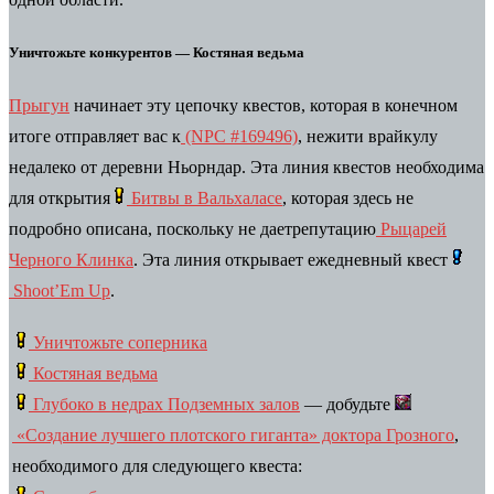
Уничтожьте конкурентов — Костяная ведьма
Прыгун
начинает эту цепочку квестов, которая в конечном
итоге отправляет вас к
(NPC #169496)
, нежити врайкулу
недалеко от деревни Ньорндар. Эта линия квестов необходима
для открытия
Битвы в Вальхаласе
, которая здесь не
подробно описана, поскольку не даетрепутацию
Рыцарей
Черного Клинка
.
Эта линия открывает ежедневный квест
Shoot’Em Up
.
Уничтожьте соперника
Костяная ведьма
Глубоко в недрах Подземных залов
— добудьте
«Создание лучшего плотского гиганта» доктора Грозного
,
необходимого для следующего квеста: