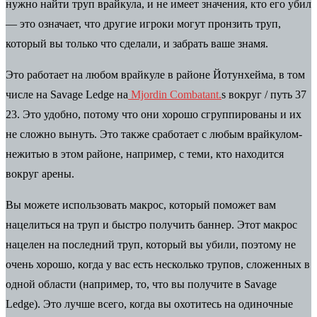
нужно найти труп врайкула, и не имеет значения, кто его убил
— это означает, что другие игроки могут пронзить труп,
который вы только что сделали, и забрать ваше знамя.
Это работает на любом врайкуле в районе Йотунхейма, в том
числе на Savage Ledge на
Mjordin Combatant.
s вокруг
/
путь 37
23
. Это удобно, потому что они хорошо сгруппированы и их
не сложно вынуть. Это также сработает с любым врайкулом-
нежитью в этом районе, например, с теми, кто находится
вокруг арены.
Вы можете использовать макрос, который поможет вам
нацелиться на труп и быстро получить баннер. Этот макрос
нацелен на последний труп, который вы убили, поэтому не
очень хорошо, когда у вас есть несколько трупов, сложенных в
одной области (например, то, что вы получите в Savage
Ledge). Это лучше всего, когда вы охотитесь на одиночные