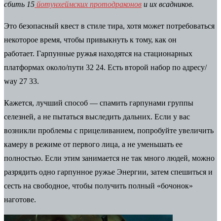
сбить 15
йотунхеймских протодраконов
и их всадников.
Это безопасный квест в стиле тира, хотя может потребоваться
некоторое время, чтобы привыкнуть к тому, как он
работает. Гарпунные ружья находятся на стационарных
платформах около
/
пути 32 24
. Есть второй набор по адресу
/
way 27 33
.
Кажется, лучший способ — спамить гарпунами группы
селезней, а не пытаться выследить дальних. Если у вас
возникли проблемы с прицеливанием, попробуйте увеличить
камеру в режиме от первого лица, а не уменьшать ее
полностью. Если этим занимается не так много людей, можно
разрядить одно гарпунное ружье Энергии, затем спешиться и
сесть на свободное, чтобы получить полный «бочонок»
наготове.