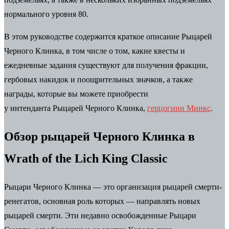
нормального уровня 80.
В этом руководстве содержится краткое описание
Рыцарей
Черного Клинка
, в том числе о том, какие квесты и
ежедневные задания существуют для получения фракции,
гербовых накидок и поощрительных значков, а также
награды, которые вы можете приобрести
у интенданта
Рыцарей Черного Клинка
,
герцогини Минкс
.
Обзор рыцарей Черного Клинка в
Wrath of the Lich King Classic
Рыцари Черного Клинка — это организация рыцарей смерти-
ренегатов, основная роль которых — направлять новых
рыцарей смерти. Эти недавно освобожденные Рыцари