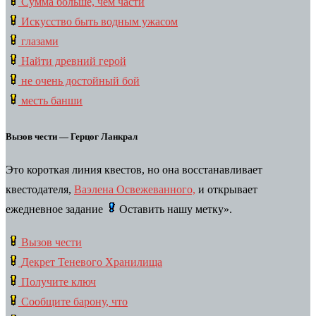
Сумма больше, чем части
Искусство быть водным ужасом
глазами
Найти древний герой
не очень достойный бой
месть банши
Вызов чести — Герцог Ланкрал
Это короткая линия квестов, но она восстанавливает
квестодателя,
Ваэлена Освежеванного,
и открывает
ежедневное задание
Оставить нашу
метку».
Вызов чести
Декрет Теневого Хранилища
Получите ключ
Сообщите барону, что