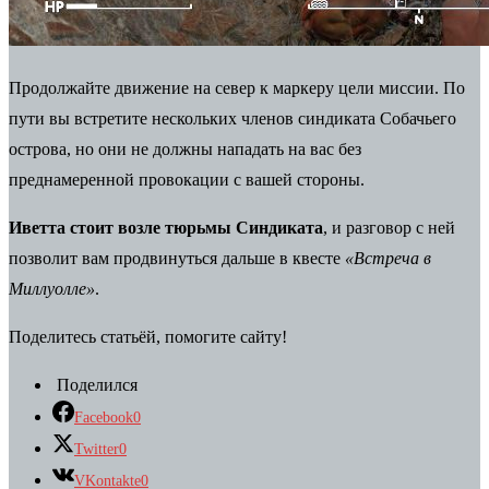
Продолжайте движение на север к маркеру цели миссии. По
пути вы встретите нескольких членов синдиката Собачьего
острова, но они не должны нападать на вас без
преднамеренной провокации с вашей стороны.
Иветта стоит возле тюрьмы Синдиката
, и разговор с ней
позволит вам продвинуться дальше в квесте
«Встреча в
Миллуолле»
.
Поделитесь статьёй, помогите сайту!
Поделился
Facebook
0
Twitter
0
VKontakte
0