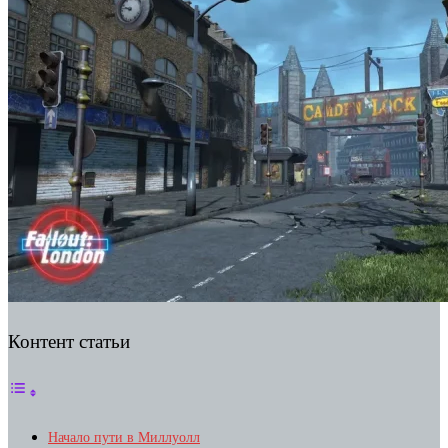
Контент статьи
Начало пути в Миллуолл