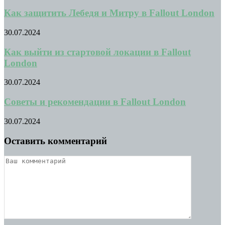
Как защитить Лебедя и Митру в Fallout London
30.07.2024
Как выйти из стартовой локации в Fallout
London
30.07.2024
Советы и рекомендации в Fallout London
30.07.2024
Оставить комментарий