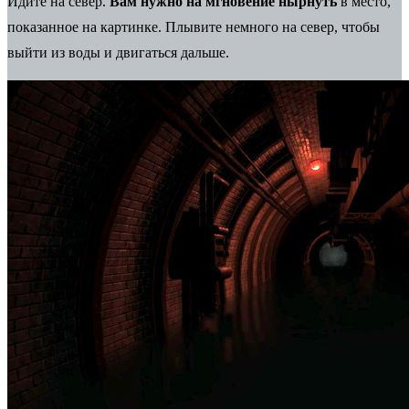
Идите на север.
Вам нужно на мгновение нырнуть
в место,
показанное на картинке. Плывите немного на север, чтобы
выйти из воды и двигаться дальше.