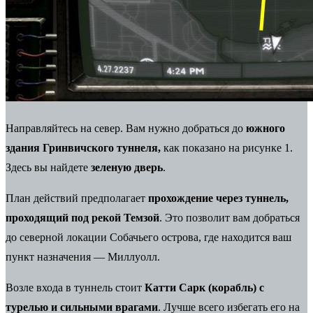
Направляйтесь на север. Вам нужно добраться до
южного
здания Гринвичского туннеля,
как показано на рисунке 1.
Здесь вы найдете
зеленую дверь
.
План действий предполагает
прохождение через туннель,
проходящий под рекой Темзой
. Это позволит вам добраться
до северной локации Собачьего острова, где находится ваш
пункт назначения — Миллуолл.
Возле входа в туннель стоит
Катти Сарк (корабль) с
турелью и сильными врагами
. Лучше всего избегать его на