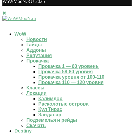
WoWMooN.RU 2025
WoW
Новости
Гайды
Аддоны
Репутация
Прокачка
Прокачка 1 — 60 уровень
Прокачка 58-80 уровня
Прокачка уровня от 100-110
Прокачка 110 — 120 уровня
Классы
Локации
Калимдор
Расколотые острова
Кул Тирас
Зандалар
Подземелья и рейды
Скачать
Destiny