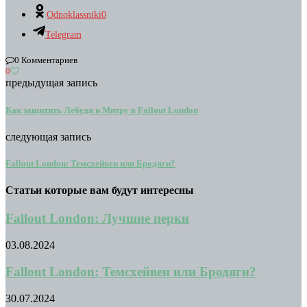
Odnoklassniki
0
Telegram
0 Комментариев
0
предыдущая запись
Как защитить Лебедя и Митру в Fallout London
следующая запись
Fallout London: Темсхейвен или Бродяги?
Статьи которые вам будут интересны
Fallout London: Лучшие перки
03.08.2024
Fallout London: Темсхейвен или Бродяги?
30.07.2024