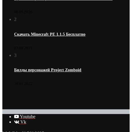
06.06.2026
2
Скачать Minecraft PE 1.1.5 Бесплатно
03.08.2021
3
Билды персонажей Project Zomboid
16.01.2022
Youtube
Vk