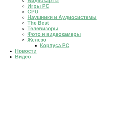
Видеокарты
Игры PC
CPU
Наушники и Аудиосистемы
The Best
Телевизоры
Фото и видеокамеры
Железо
Корпуса PC
Новости
Видео