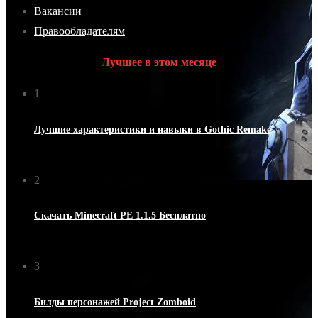
Вакансии
Правообладателям
Лучшее в этом месяце
1
Лучшие характеристики и навыки в Gothic Remake
06.06.2026
2
Скачать Minecraft PE 1.1.5 Бесплатно
03.08.2021
3
Билды персонажей Project Zomboid