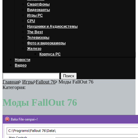
Смартфоны
Видеокарты
Игры PC
CPU
Наушники и Аудиосистемы
The Best
Телевизоры
Фото и видеокамеры
Железо
Корпуса PC
Новости
Видео
Главная
Игры
Fallout 76
Моды FallOut 76
Категория:
Моды FallOut 76