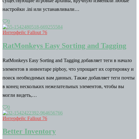
существующие игровые архивы, вручную изменяли любые
настройки .ini или устанавливали…
0
Интерфейс Fallout 76
RatMonkeys Easy Sorting and Tagging
RatMonkeys Easy Sorting and Tagging добавляет теги в начало
элементов в инвентаре pipboy, что упрощает их сортировку и
поиск необходимых вам данных. Также добавляет теги почты
в конец нескольких нежелательных элементов, чтобы вы
могли видеть,…
0
Интерфейс Fallout 76
Better Inventory