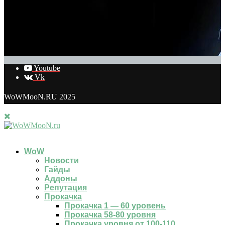
16.01.2022
Youtube
Vk
WoWMooN.RU 2025
WoW
Новости
Гайды
Аддоны
Репутация
Прокачка
Прокачка 1 — 60 уровень
Прокачка 58-80 уровня
Прокачка уровня от 100-110