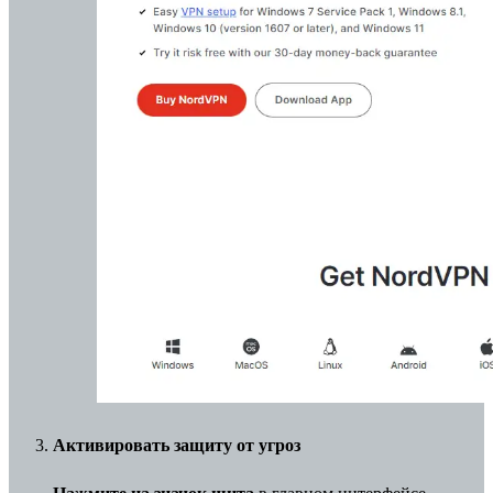
Активировать защиту от угроз