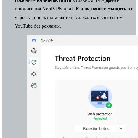
Нажмите на значок щита
в главном интерфейсе
приложения NordVPN для ПК и
включите «защиту от
угроз»
. Теперь вы можете наслаждаться контентом
YouTube без рекламы.