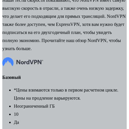
Наши
тесты скорости
показывают, что NordVPN имеет самую
высокую скорость в отрасли, а также очень низкую задержку,
что делает его подходящим для прямых трансляций.
NordVPN
также более доступен,
чем ExpressVPN, хотя вам нужно будет
подписаться на его двухгодичный план, чтобы увидеть
полную экономию. Прочитайте наш
обзор NordVPN,
чтобы
узнать больше.
Базовый
*Цены взимаются только в первом расчетном цикле.
Цены на продление варьируются.
Неограниченный ГБ
10
Да