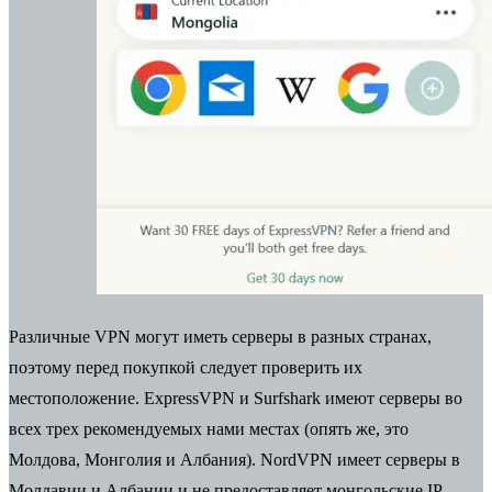
Различные VPN могут иметь серверы в разных странах,
поэтому перед покупкой следует проверить их
местоположение. ExpressVPN и Surfshark имеют серверы во
всех трех рекомендуемых нами местах (опять же, это
Молдова, Монголия и Албания). NordVPN имеет серверы в
Молдавии и Албании и не предоставляет монгольские IP-