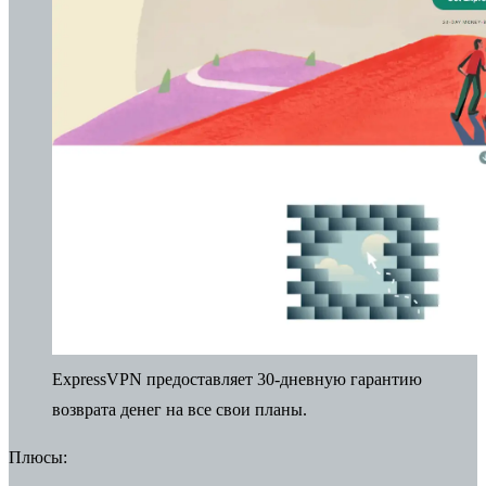
ExpressVPN предоставляет 30-дневную гарантию
возврата денег на все свои планы.
Плюсы: