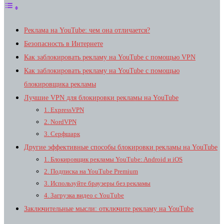
Реклама на YouTube: чем она отличается?
Безопасность в Интернете
Как заблокировать рекламу на YouTube с помощью VPN
Как заблокировать рекламу на YouTube с помощью
блокировщика рекламы
Лучшие VPN для блокировки рекламы на YouTube
1. ExpressVPN
2. NordVPN
3. Серфшарк
Другие эффективные способы блокировки рекламы на YouTube
1. Блокировщик рекламы YouTube: Android и iOS
2. Подписка на YouTube Premium
3. Используйте браузеры без рекламы
4. Загрузка видео с YouTube
Заключительные мысли: отключите рекламу на YouTube