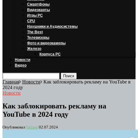
Смартфоны
Видеокарты
Игры PC
CPU
Наушники и Аудиосистемы
The Best
Телевизоры
Фото и видеокамеры
Железо
Корпуса PC
Новости
Видео
Главная
Новости
Как заблокировать рекламу на YouTube в
2024 году
Новости
Как заблокировать рекламу на
YouTube в 2024 году
Опубликовал
Valiant
02.07.2024