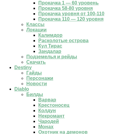
Прокачка 1 — 60 уровень
Прокачка 58-80 уровня
Прокачка уровня от 100-110
Прокачка 110 — 120 уровня
Классы
Локации
Калимдор
Расколотые острова
Кул Тирас
Зандалар
Подземелья и рейды
Скачать
Destiny
Гайды
Персонажи
Новости
Diablo
Билды
Варвар
Крестоносец
Колдун
Некромант
Чародей
Монах
Охотник на демонов