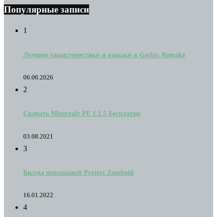
Популярные записи
1
Лучшие характеристики и навыки в Gothic Remake
06.06.2026
2
Скачать Minecraft PE 1.1.5 Бесплатно
03.08.2021
3
Билды персонажей Project Zomboid
16.01.2022
4