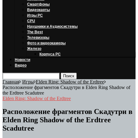
Смартфоны
Видеокарты
Игры PC
CPU
Наушники и Аудиосистемы
The Best
Телевизоры
Фото и видеокамеры
Железо
Корпуса PC
Новости
Видео
Главная
Игры
Elden Ring: Shadow of the Erdtree
Расположение фрагментов Скадутри в Elden Ring Shadow of
the Erdtree Scadutree
Elden Ring: Shadow of the Erdtree
Расположение фрагментов Скадутри в
Elden Ring Shadow of the Erdtree
Scadutree