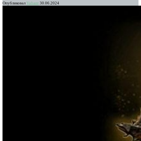
Опубликовал
Valiant
30.06.2024