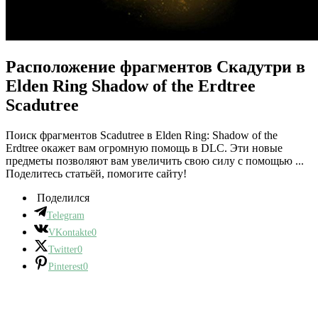
Расположение фрагментов Скадутри в
Elden Ring Shadow of the Erdtree
Scadutree
Поиск фрагментов Scadutree в Elden Ring: Shadow of the
Erdtree окажет вам огромную помощь в DLC. Эти новые
предметы позволяют вам увеличить свою силу с помощью ...
Поделитесь статьёй, помогите сайту!
Поделился
Telegram
VKontakte
0
Twitter
0
Pinterest
0