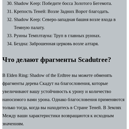
Shadow Keep: Победите босса Золотого Бегемота.
Крепость Теней: Возле Задних Ворот благодать.
Shadow Keep: Северо-западная башня возле входа в
Темную палату.
Руины Темплтауна: Труп в главных руинах.
Бездна: Заброшенная церковь возле алтаря.
Что делают фрагменты Scadutree?
В Elden Ring: Shadow of the Erdtree вы можете обменять
фрагменты дерева Скадут на благословения, которые
увеличивают вашу устойчивость к урону и количество
наносимого вами урона. Однако благословения применяются
только тогда, когда вы находитесь в Стране Теней. В Землях
Между ваши характеристики возвращаются к исходным
значениям.