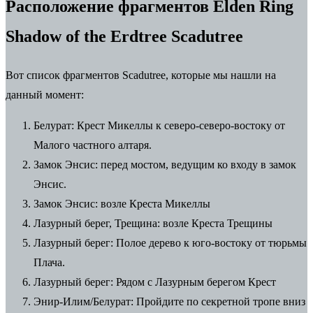
Расположение фрагментов Elden Ring
Shadow of the Erdtree Scadutree
Вот список фрагментов Scadutree, которые мы нашли на
данный момент:
Белурат: Крест Микеллы к северо-северо-востоку от
Малого частного алтаря.
Замок Энсис: перед мостом, ведущим ко входу в замок
Энсис.
Замок Энсис: возле Креста Микеллы
Лазурный берег, Трещина: возле Креста Трещины
Лазурный берег: Полое дерево к юго-востоку от тюрьмы
Плача.
Лазурный берег: Рядом с Лазурным берегом Крест
Энир-Илим/Белурат: Пройдите по секретной тропе вниз