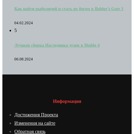
Как найти рыболюдей и стать их богом в Baldur’s Gate 3
04.02.2024
5
Лучшая сборка Наследника духов в Diablo 4
06.08.2024
Информация
Достижения Проекта
Изменения на сайте
Обратная связь