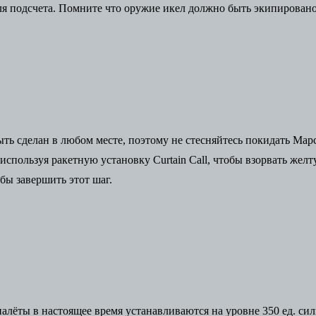
я подсчета. Помните что оружие икел должно быть экипировано,
ь сделан в любом месте, поэтому не стесняйтесь покидать Марс,
 используя ракетную установку Curtain Call, чтобы взорвать же
бы завершить этот шаг.
налёты в настоящее время устанавливаются на уровне 350 ед. си