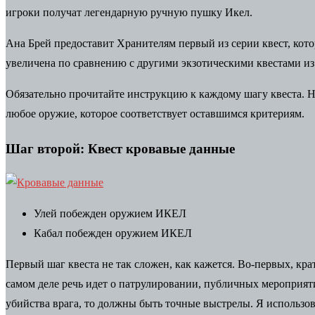
игроки получат легендарную ручную пушку Икел.
Ана Брей предоставит Хранителям первый из серии квест, кото
увеличена по сравнению с другими экзотическими квестами и
Обязательно прочитайте инструкцию к каждому шагу квеста. Н
любое оружие, которое соответствует оставшимся критериям.
Шаг второй: Квест кровавые данные
Улей побежден оружием ИКЕЛ
Кабал побежден оружием ИКЕЛ
Первый шаг квеста не так сложен, как кажется. Во-первых, кр
самом деле речь идет о патрулировании, публичных мероприятия
убийства врага, то должны быть точные выстрелы. Я использо