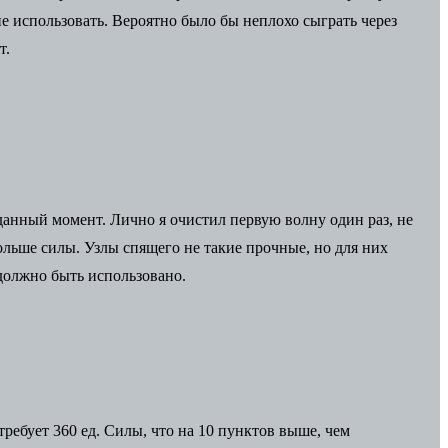
не использовать. Вероятно было бы неплохо сыграть через
т.
данный момент. Лично я очистил первую волну один раз, не
ольше силы. Узлы спящего не такие прочные, но для них
 должно быть использовано.
ебует 360 ед. Силы, что на 10 пунктов выше, чем