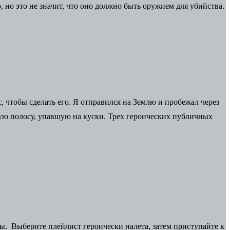
 но это не значит, что оно должно быть оружием для убийства.
 чтобы сделать его. Я отправился на Землю и пробежал через
лтую полосу, упавшую на куски. Трех героических публичных
лы. Выберите плейлист героически налета, затем приступайте к