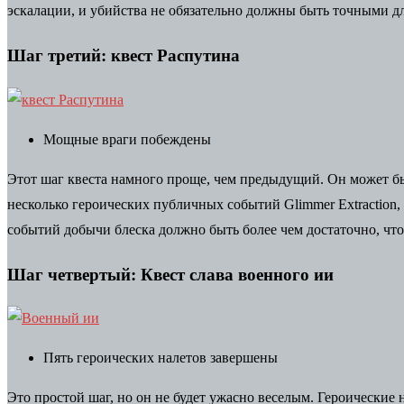
эскалации, и убийства не обязательно должны быть точными дл
Шаг третий: квест Распутина
Мощные враги побеждены
Этот шаг квеста намного проще, чем предыдущий. Он может быт
несколько героических публичных событий Glimmer Extraction,
событий добычи блеска должно быть более чем достаточно, что
Шаг четвертый: Квест слава военного ии
Пять героических налетов завершены
Это простой шаг, но он не будет ужасно веселым. Героические 