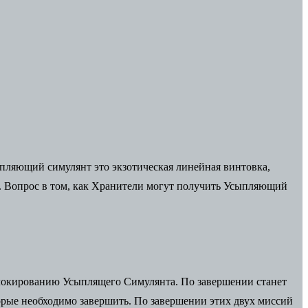
сыпляющий симулянт это экзотическая линейная винтовка,
 2. Вопрос в том, как Хранители могут получить Усыпляющий
зблокированию Усыплящего Симулянта. По завершении станет
орые необходимо завершить. По завершении этих двух миссий