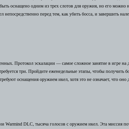
 быть оснащено одним из трех слотов для оружия, но его можно 
 непосредственно перед тем, как убить босса, и завершить нале
енных. Протокол эскалации — самое сложное занятие в игре на 
отребуется три. Пройдите еженедельные этапы, чтобы получить б
ребуют оснащения оружием икел, хотя это не означает, что оно
и Warmind DLC, тысяча голосов с оружием икел. Эта миссия потр