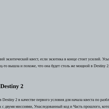
ший экзотический квест, если экзотика в конце стоит усилий. У
ец-то вышла и похоже, что она будет столь же мощной в Destiny
estiny 2
Destiny 2 в качестве первого условия для начала квеста по ра
 с двумя миссиями, Унаследованный код и Часть прошлого, кот