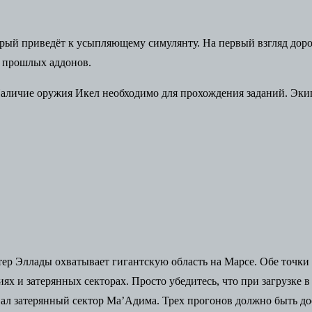
рый приведёт к усыпляющему симулянту. На первый взгляд дорог
з прошлых аддонов.
аличие оружия Икел необходимо для прохождения заданий. Экип
атер Эллады охватывает гигантскую область на Марсе. Обе точки
х и затерянных секторах. Просто убедитесь, что при загрузке в
вал затерянный сектор Ма’Адима. Трех прогонов должно быть до