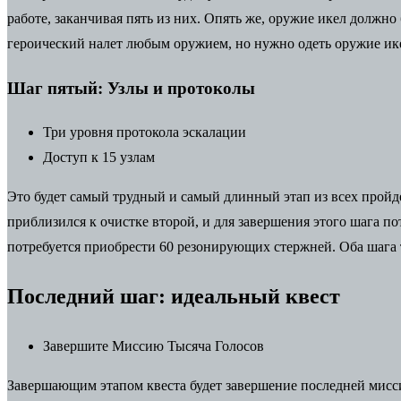
работе, заканчивая пять из них. Опять же, оружие икел должно
героический налет любым оружием, но нужно одеть оружие икел
Шаг пятый: Узлы и протоколы
Три уровня протокола эскалации
Доступ к 15 узлам
Это будет самый трудный и самый длинный этап из всех пройд
приблизился к очистке второй, и для завершения этого шага п
потребуется приобрести 60 резонирующих стержней. Оба шага т
Последний шаг: идеальный квест
Завершите Миссию Тысяча Голосов
Завершающим этапом квеста будет завершение последней мисси