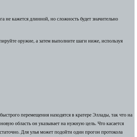
а не кажется длинной, но сложность будет значительно
ируйте оружие, а затем выполните шаги ниже, используя
 быстрого перемещения находятся в кратере Эллады, так что на
 новую область он указывает на нужную цель. Что касается
статочно. Для улья может подойти один прогон протокола